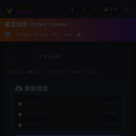
登录
全部
建筑地形+Abbey Stables
动漫电影
4 年前
0
63
1
详情介绍
常见问题
当前位置：
首页
资源下载
动漫电影
正文
资源信息
普通用户特权：
1欧耶币
会员用户特权：
1欧耶币
永久会员用户特权：
1欧耶币