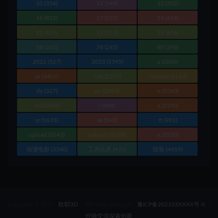
10
(354)
11
(549)
12
(502)
16
(812)
17
(272)
23
(614)
25
(429)
27
(251)
28
(636)
58
(262)
78
(245)
80
(296)
2022
(527)
2023
(1595)
a
(2860)
as
(3407)
con
(2205)
content
(1114)
de
(327)
en
(3599)
n
(3560)
on
(3448)
r
(498)
s
(2190)
sr
(1633)
te
(560)
tt
(901)
upload
(3143)
uploads
(3388)
y
(3520)
动漫电影
(3340)
工具玩具
(435)
组装
(4419)
Copyright © 2022
欧耶3D
- All rights reserved
|
豫ICP备202103XXXX号-X
|
经验交流探索创新