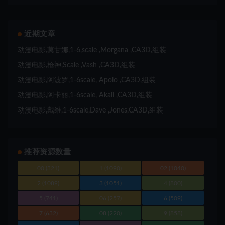
近期文章
动漫电影,莫甘娜,1-6,scale ,Morgana ,CA3D,组装
动漫电影,枪神,Scale ,Vash ,CA3D,组装
动漫电影,阿波罗,1-6scale, Apolo ,CA3D,组装
动漫电影,阿卡丽,1-6scale, Akali ,CA3D,组装
动漫电影,戴维,1-6scale,Dave ,Jones,CA3D,组装
推荐资源数量
00
(321)
1
(1090)
02
(1040)
2
(1089)
3
(1051)
4
(800)
5
(741)
06
(257)
6
(509)
7
(632)
08
(220)
9
(858)