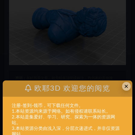
声明：
本站所有文章，如无特殊说明或标注，均为本站原创发
×
布。任何个人或组织，在未征得本站同意时，禁止复制、盗用、
欧耶3D 欢迎您的阅览
采集、发布本站内容到任何网站、书籍等各类媒体平台。如若本
站内容侵犯了原著者的合法权益，可联系我们进行处理。
注册-签到-领币，可下载任何文件。
1.本站资源均来源于网络。如有侵权请联系站长。
2.本站是集爱好、学习、研究、探索为一体的资源网
小丑
站。
3.本站资源分类由浅入深，分层次递进式，并非仅资源
打赏
收藏
海报
链接
网站。