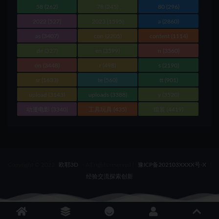
58
(262)
78
(245)
80
(296)
2022
(527)
2023
(1595)
a
(2860)
as
(3407)
con
(2205)
content
(1114)
de
(327)
en
(3599)
n
(3560)
on
(3448)
r
(498)
s
(2190)
sr
(1633)
te
(560)
tt
(901)
upload
(3143)
uploads
(3388)
y
(3520)
动漫电影
(3340)
工具玩具
(435)
组装
(4419)
Copyright © 2022
欧耶3D
- All rights reserved
|
豫ICP备202103XXXX号-X
|
经验交流探索创新