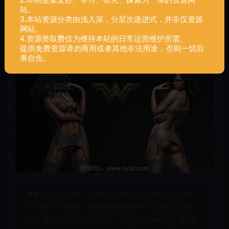
2.本站是集爱好、学习、研究、探索为一体的资源网
站。
3.本站资源分类由浅入深，分层次递进式，并非仅资源
网站。
4.资源类取费仅为维持本站的日常运营维护所需。
提供免费资源请勿商用或者其他非法用途，否则一切后
果自负。
声明：
本站所有文章，如无特殊说明或标注，均为本站原创发
布。任何个人或组织，在未征得本站同意时，禁止复制、盗用、
采集、发布本站内容到任何网站、书籍等各类媒体平台。如若本