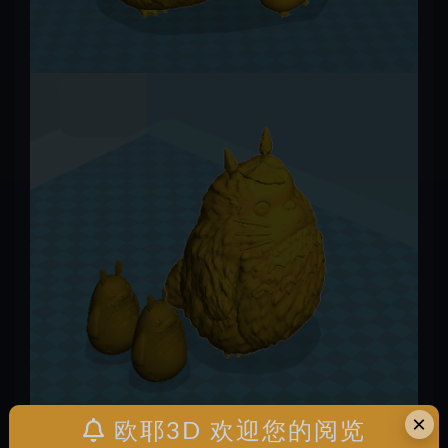
×
欧耶3D 欢迎您的阅览