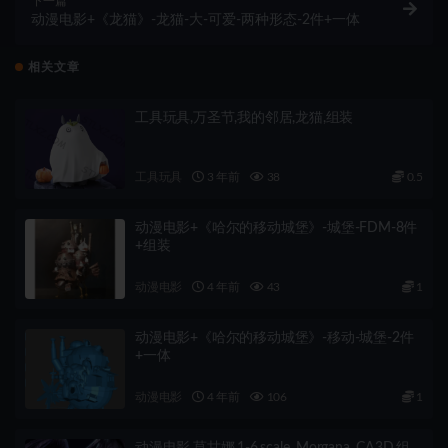
下一篇
动漫电影+《龙猫》-龙猫-大-可爱-两种形态-2件+一体
相关文章
工具玩具,万圣节,我的邻居,龙猫,组装
工具玩具
3 年前
38
0.5
动漫电影+《哈尔的移动城堡》-城堡-FDM-8件
+组装
动漫电影
4 年前
43
1
动漫电影+《哈尔的移动城堡》-移动-城堡-2件
+一体
动漫电影
4 年前
106
1
动漫电影,莫甘娜,1-6,scale ,Morgana ,CA3D,组