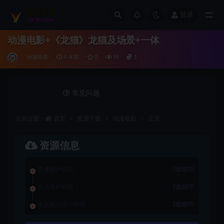
登录
全部
动漫电影+《龙猫》龙猫及场景+一体
动漫电影
4 年前
0
59
1
详情介绍
常见问题
当前位置：
首页
资源下载
动漫电影
正文
资源信息
普通用户特权：
1欧耶币
会员用户特权：
1欧耶币
永久会员用户特权：
1欧耶币