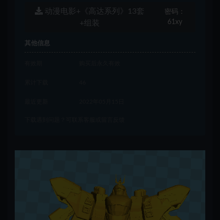
动漫电影+《高达系列》13套
密码：
61xy
+组装
其他信息
有效期
购买后永久有效
累计下载
46
最近更新
2022年05月15日
下载遇到问题？可联系客服或留言反馈