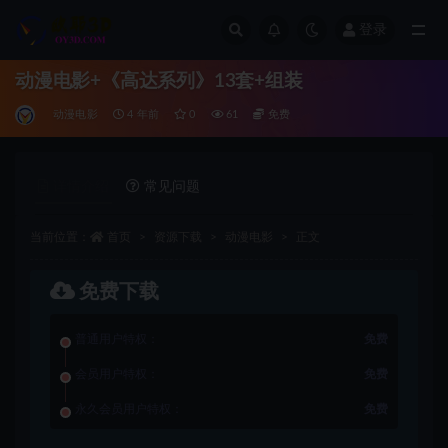
登录
全部
动漫电影+《高达系列》13套+组装
动漫电影
4 年前
0
61
免费
详情介绍
常见问题
当前位置：
首页
资源下载
动漫电影
正文
免费下载
普通用户特权：
免费
会员用户特权：
免费
永久会员用户特权：
免费