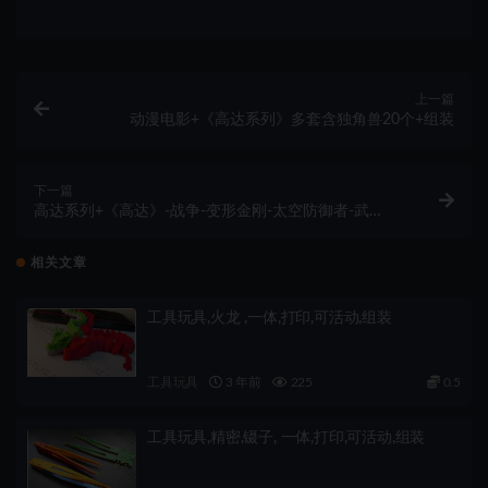
上一篇
动漫电影+《高达系列》多套含独角兽20个+组装
下一篇
高达系列+《高达》-战争-变形金刚-太空防御者-武
器-90件-283MB+组装
相关文章
工具玩具,火龙 ,一体,打印,可活动,组装
工具玩具
3 年前
225
0.5
工具玩具,精密,镊子, 一体,打印,可活动,组装