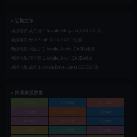
近期文章
动漫电影,莫甘娜,1-6,scale ,Morgana ,CA3D,组装
动漫电影,枪神,Scale ,Vash ,CA3D,组装
动漫电影,阿波罗,1-6scale, Apolo ,CA3D,组装
动漫电影,阿卡丽,1-6scale, Akali ,CA3D,组装
动漫电影,戴维,1-6scale,Dave ,Jones,CA3D,组装
推荐资源数量
00
(321)
1
(1090)
02
(1040)
2
(1089)
3
(1051)
4
(800)
5
(741)
06
(257)
6
(509)
7
(632)
08
(220)
9
(858)