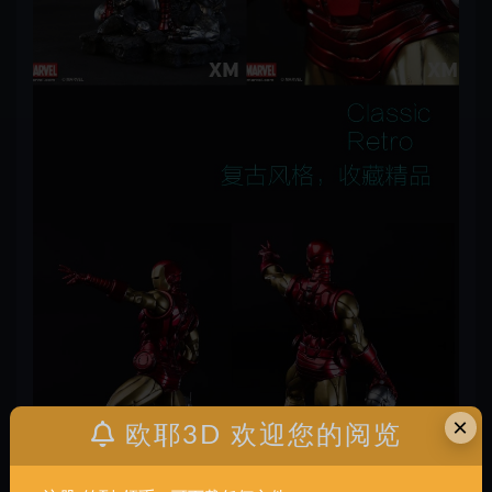
×
欧耶3D 欢迎您的阅览