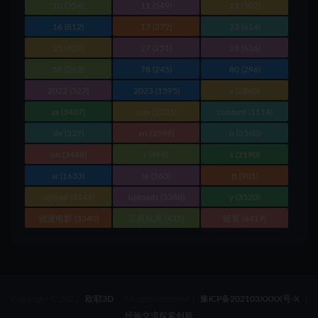
10
(354)
11
(549)
12
(502)
16
(812)
17
(272)
23
(614)
25
(429)
27
(251)
28
(636)
58
(262)
78
(245)
80
(296)
2022
(527)
2023
(1595)
a
(2860)
as
(3407)
con
(2205)
content
(1114)
de
(327)
en
(3599)
n
(3560)
on
(3448)
r
(498)
s
(2190)
sr
(1633)
te
(560)
tt
(901)
upload
(3143)
uploads
(3388)
y
(3520)
动漫电影
(3340)
工具玩具
(435)
组装
(4419)
Copyright © 2022
欧耶3D
- All rights reserved
|
豫ICP备202103XXXX号-X
|
经验交流探索创新