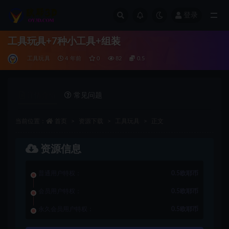
登录
全部
工具玩具+7种小工具+组装
工具玩具
4 年前
0
82
0.5
详情介绍
常见问题
当前位置：
首页
资源下载
工具玩具
正文
资源信息
普通用户特权：
0.5欧耶币
会员用户特权：
0.5欧耶币
永久会员用户特权：
0.5欧耶币