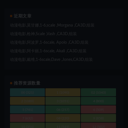
近期文章
动漫电影,莫甘娜,1-6,scale ,Morgana ,CA3D,组装
动漫电影,枪神,Scale ,Vash ,CA3D,组装
动漫电影,阿波罗,1-6scale, Apolo ,CA3D,组装
动漫电影,阿卡丽,1-6scale, Akali ,CA3D,组装
动漫电影,戴维,1-6scale,Dave ,Jones,CA3D,组装
推荐资源数量
00
(321)
1
(1090)
02
(1040)
2
(1089)
3
(1051)
4
(800)
5
(741)
06
(257)
6
(509)
7
(632)
08
(220)
9
(858)
10
(354)
11
(549)
12
(502)