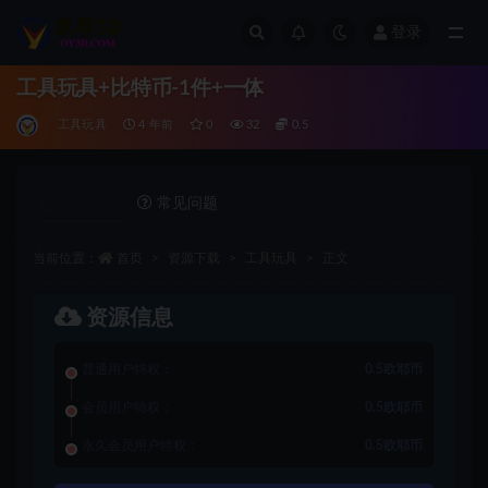
登录
全部
工具玩具+比特币-1件+一体
工具玩具
4 年前
0
32
0.5
详情介绍
常见问题
当前位置：
首页
资源下载
工具玩具
正文
资源信息
普通用户特权：
0.5欧耶币
会员用户特权：
0.5欧耶币
永久会员用户特权：
0.5欧耶币