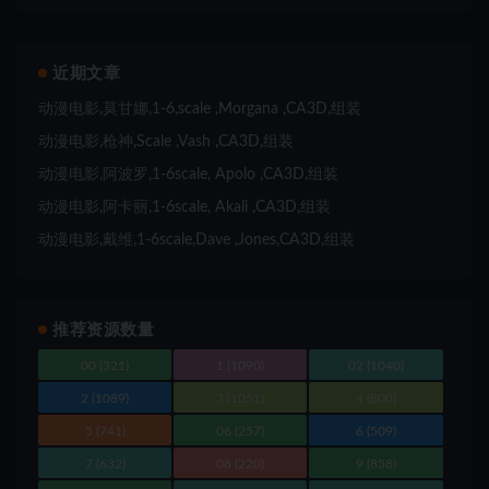
近期文章
动漫电影,莫甘娜,1-6,scale ,Morgana ,CA3D,组装
动漫电影,枪神,Scale ,Vash ,CA3D,组装
动漫电影,阿波罗,1-6scale, Apolo ,CA3D,组装
动漫电影,阿卡丽,1-6scale, Akali ,CA3D,组装
动漫电影,戴维,1-6scale,Dave ,Jones,CA3D,组装
推荐资源数量
00
(321)
1
(1090)
02
(1040)
2
(1089)
3
(1051)
4
(800)
5
(741)
06
(257)
6
(509)
7
(632)
08
(220)
9
(858)