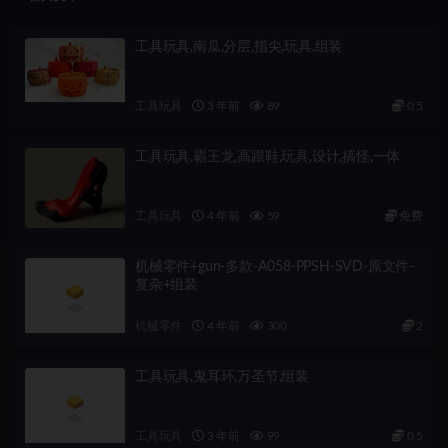
工具玩具,南瓜,分层,指尖,玩具,组装
工具玩具
3 年前
89
0.5
工具玩具,霸王龙,高跟鞋,玩具,设计,搞怪,一体
工具玩具
4 年前
59
免费
机械零件+gun-多款-A058-PPSH-SVD-原文件-
复杂+组装
机械零件
4 年前
300
2
工具玩具,鬼耳环,万圣节,组装
工具玩具
3 年前
99
0.5