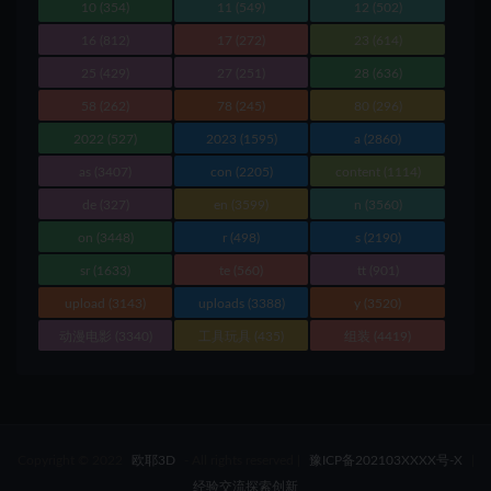
10
(354)
11
(549)
12
(502)
16
(812)
17
(272)
23
(614)
25
(429)
27
(251)
28
(636)
58
(262)
78
(245)
80
(296)
2022
(527)
2023
(1595)
a
(2860)
as
(3407)
con
(2205)
content
(1114)
de
(327)
en
(3599)
n
(3560)
on
(3448)
r
(498)
s
(2190)
sr
(1633)
te
(560)
tt
(901)
upload
(3143)
uploads
(3388)
y
(3520)
动漫电影
(3340)
工具玩具
(435)
组装
(4419)
Copyright © 2022
欧耶3D
- All rights reserved
|
豫ICP备202103XXXX号-X
|
经验交流探索创新