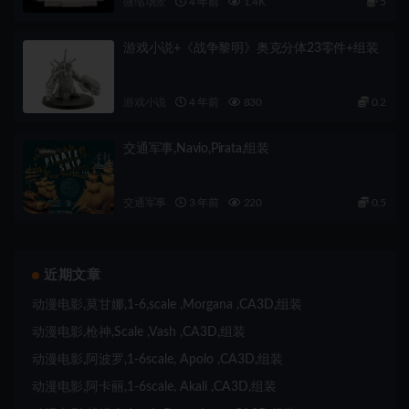
微缩场景
4 年前
1.4K
5
游戏小说+《战争黎明》奥克分体23零件+组装
游戏小说
4 年前
830
0.2
交通军事,Navio,Pirata,组装
交通军事
3 年前
220
0.5
近期文章
动漫电影,莫甘娜,1-6,scale ,Morgana ,CA3D,组装
动漫电影,枪神,Scale ,Vash ,CA3D,组装
动漫电影,阿波罗,1-6scale, Apolo ,CA3D,组装
动漫电影,阿卡丽,1-6scale, Akali ,CA3D,组装