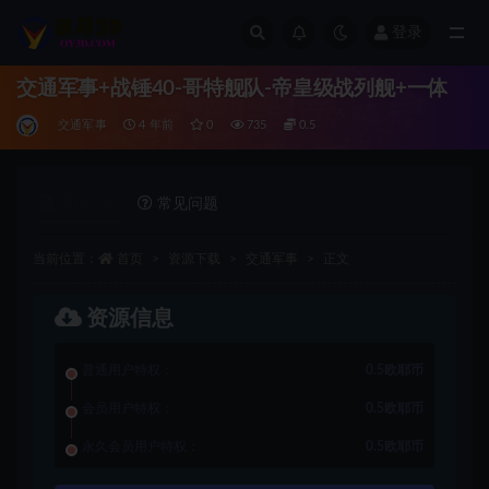
登录
全部
交通军事+战锤40-哥特舰队-帝皇级战列舰+一体
交通军事
4 年前
0
735
0.5
详情介绍
常见问题
当前位置：
首页
资源下载
交通军事
正文
资源信息
普通用户特权：
0.5欧耶币
会员用户特权：
0.5欧耶币
永久会员用户特权：
0.5欧耶币