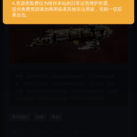
4.资源类取费仅为维持本站的日常运营维护所需。
提供免费资源请勿商用或者其他非法用途，否则一切后
果自负。
声明：
本站所有文章，如无特殊说明或标注，均为本站原创发
布。任何个人或组织，在未征得本站同意时，禁止复制、盗用、
采集、发布本站内容到任何网站、书籍等各类媒体平台。如若本
站内容侵犯了原著者的合法权益，可联系我们进行处理。
哥特舰队
战锤
星际
打赏
收藏
海报
链接