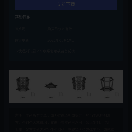
立即下载
其他信息
有效期
购买后永久有效
最近更新
2022年05月19日
下载遇到问题？可联系客服或留言反馈
声明：
本站所有文章，如无特殊说明或标注，均为本站原创发
布。任何个人或组织，在未征得本站同意时，禁止复制、盗用、
采集、发布本站内容到任何网站、书籍等各类媒体平台。如若本