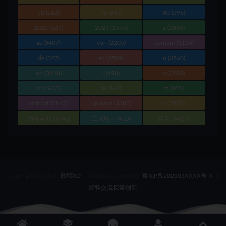
58
(262)
78
(245)
80
(296)
2022
(527)
2023
(1595)
a
(2860)
as
(3407)
con
(2205)
content
(1114)
de
(327)
en
(3599)
n
(3560)
on
(3448)
r
(498)
s
(2190)
sr
(1633)
te
(560)
tt
(901)
upload
(3143)
uploads
(3388)
y
(3520)
动漫电影
(3340)
工具玩具
(435)
组装
(4419)
Copyright © 2022
欧耶3D
- All rights reserved
|
豫ICP备202103XXXX号-X
|
经验交流探索创新