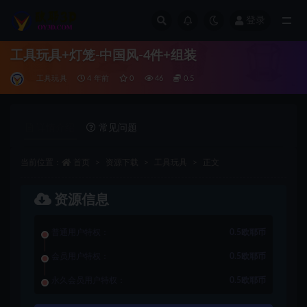
登录
全部
工具玩具+灯笼-中国风-4件+组装
工具玩具
4 年前
0
46
0.5
详情介绍
常见问题
当前位置：
首页
资源下载
工具玩具
正文
资源信息
普通用户特权：
0.5欧耶币
会员用户特权：
0.5欧耶币
永久会员用户特权：
0.5欧耶币