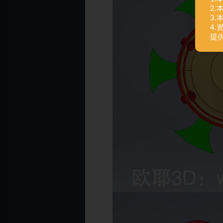
2
3
4
提