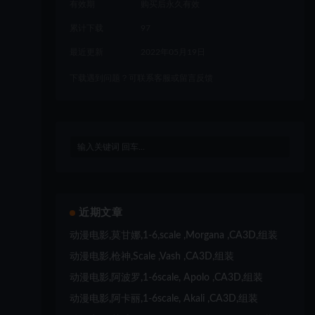
有效期
购买后永久有效
累计下载
97
最近更新
2022年05月19日
下载遇到问题？可联系客服或留言反馈
近期文章
动漫电影,莫甘娜,1-6,scale ,Morgana ,CA3D,组装
动漫电影,枪神,Scale ,Vash ,CA3D,组装
动漫电影,阿波罗,1-6scale, Apolo ,CA3D,组装
动漫电影,阿卡丽,1-6scale, Akali ,CA3D,组装