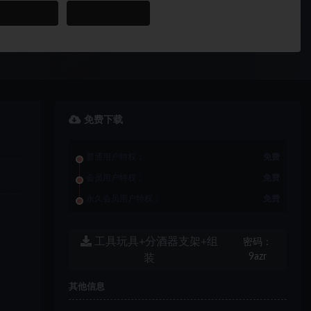
免费下载
普通用户特权：
免费
会员用户特权：
免费
永久会员用户特权：
免费
工具玩具+分酒器支架+组
密码：
9azr
装
其他信息