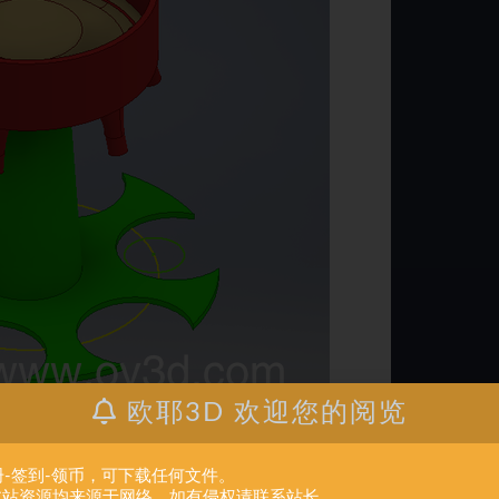
欧耶3D 欢迎您的阅览
册-签到-领币，可下载任何文件。
.本站资源均来源于网络。如有侵权请联系站长。