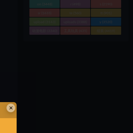
on
(3448)
r
(498)
s
(2190)
sr
(1633)
te
(560)
tt
(901)
upload
(3143)
uploads
(3388)
y
(3520)
动漫电影
(3340)
工具玩具
(435)
组装
(4419)
×