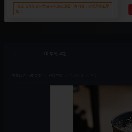
当前信息若含有黄赌毒等违法违规不良内容，请联系客服举
报！
详情介绍
常见问题
当前位置：
首页
资源下载
工具玩具
正文