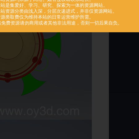
.本站是集爱好、学习、研究、探索为一体的资源网站。
.本站资源分类由浅入深，分层次递进式，并非仅资源网站。
.资源类取费仅为维持本站的日常运营维护所需。
供免费资源请勿商用或者其他非法用途，否则一切后果自负。