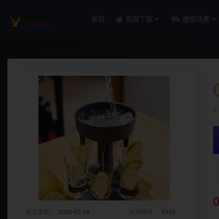
首页
资源下载
微缩场景
全部
最近更新
2022-05-19
资源编号
4333