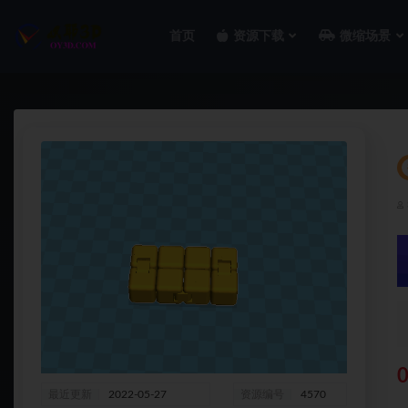
首页
资源下载
微缩场景
全部
0
最近更新
2022-05-27
资源编号
4570