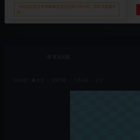
当前信息若含有黄赌毒等违法违规不良内容，请联系客服举
报！
详情介绍
常见问题
当前位置：
首页
资源下载
工具玩具
正文