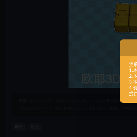
注
1
2
3
4
提
声明：
本站所有文章，如无特殊说明或标注，均为本站原创发布。任何个
书籍等各类媒体平台。如若本站内容侵犯了原著者的合法权益，可联系我
解压
魔方