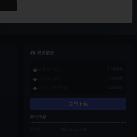
资源信息
普通用户特权：
0.2欧耶币
会员用户特权：
0.2欧耶币
永久会员用户特权：
0.2欧耶币
立即下载
其他信息
有效期
购买后永久有效