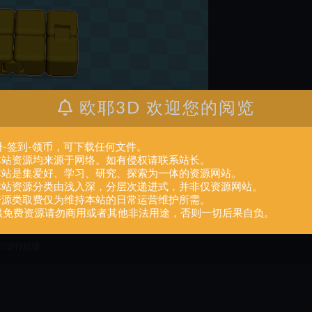
欧耶3D 欢迎您的阅览
册-签到-领币，可下载任何文件。
.本站资源均来源于网络。如有侵权请联系站长。
.本站是集爱好、学习、研究、探索为一体的资源网站。
.本站资源分类由浅入深，分层次递进式，并非仅资源网站。
.资源类取费仅为维持本站的日常运营维护所需。
供免费资源请勿商用或者其他非法用途，否则一切后果自负。
人或组织，在未征得本站同意时，禁止复制、盗用、采集、发布本站内容到任何网站
们进行处理。