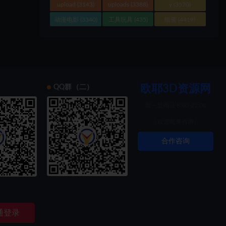
upload
(3143)
uploads
(3388)
y
(3520)
动漫电影
(3340)
工具玩具
(435)
组装
(4419)
欧耶3D资源网
）
QQ群（二）
周一至周日 8:00-22:00
（欢迎前来咨询）
合作咨询
索创新
通登录