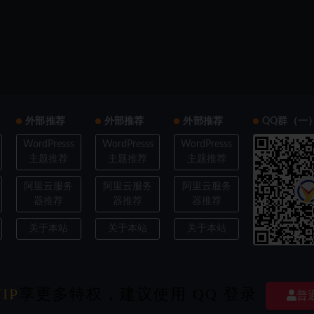
外部推荐
外部推荐
外部推荐
QQ群（一
WordPresss
WordPresss
WordPresss
主题推荐
主题推荐
主题推荐
阿里云服务
阿里云服务
阿里云服务
器推荐
器推荐
器推荐
关于本站
关于本站
关于本站
IP
ght © 2022
享更多特权，建议使用 QQ 登录
欧耶3D
- All rights reserved
|
豫ICP备202103XXXX号-X
|
经验交流探
普