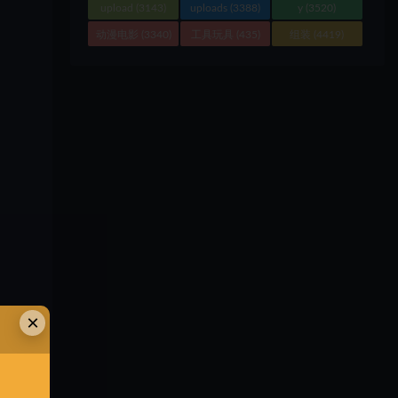
upload
(3143)
uploads
(3388)
y
(3520)
动漫电影
(3340)
工具玩具
(435)
组装
(4419)
×