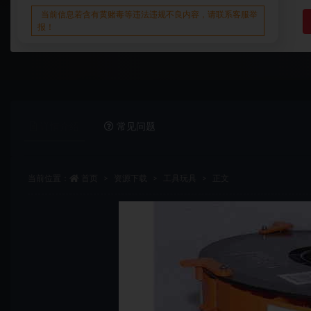
当前信息若含有黄赌毒等违法违规不良内容，请联系客服举
报！
详情介绍
常见问题
当前位置：
首页
资源下载
工具玩具
正文