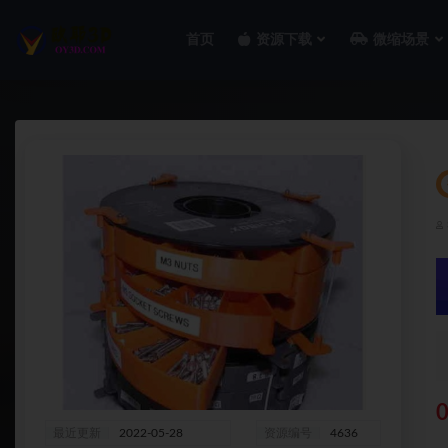
首页
资源下载
微缩场景
全部
0
最近更新
2022-05-28
资源编号
4636