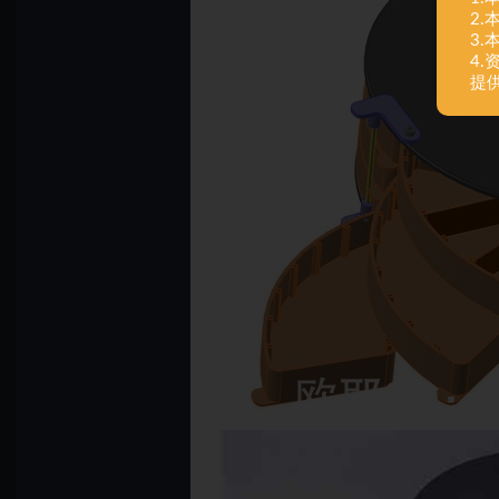
2
3
4
提