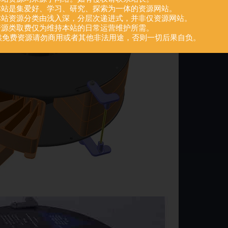
.本站是集爱好、学习、研究、探索为一体的资源网站。
.本站资源分类由浅入深，分层次递进式，并非仅资源网站。
.资源类取费仅为维持本站的日常运营维护所需。
供免费资源请勿商用或者其他非法用途，否则一切后果自负。