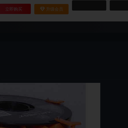
立即购买
升级会员