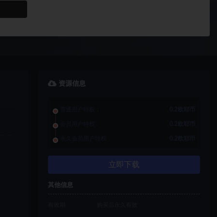
资源信息
普通用户特权：
0.2欧耶币
会员用户特权：
0.2欧耶币
永久会员用户特权：
0.2欧耶币
立即下载
其他信息
有效期
购买后永久有效