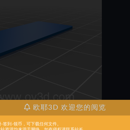
欧耶3D 欢迎您的阅览
册-签到-领币，可下载任何文件。
.本站资源均来源于网络。如有侵权请联系站长。