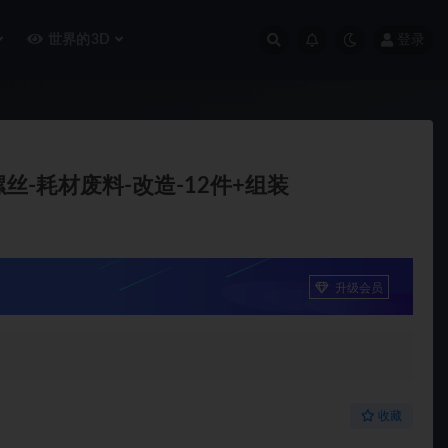
世界的3D
登录
丝-耗材废料-改造-12件+组装
升级会员
收藏