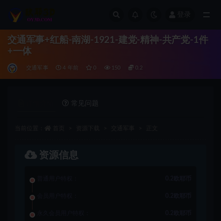
登录
全部
交通军事+红船-南湖-1921-建党-精神-共产党-1件
+一体
交通军事
4 年前
0
150
0.2
详情介绍
常见问题
当前位置：
首页
资源下载
交通军事
正文
资源信息
普通用户特权：
0.2欧耶币
会员用户特权：
0.2欧耶币
永久会员用户特权：
0.2欧耶币