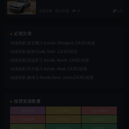
交通军事
3 年前
25
0.5
近期文章
动漫电影,莫甘娜,1-6,scale ,Morgana ,CA3D,组装
动漫电影,枪神,Scale ,Vash ,CA3D,组装
动漫电影,阿波罗,1-6scale, Apolo ,CA3D,组装
动漫电影,阿卡丽,1-6scale, Akali ,CA3D,组装
动漫电影,戴维,1-6scale,Dave ,Jones,CA3D,组装
推荐资源数量
00
(321)
1
(1090)
02
(1040)
2
(1089)
3
(1051)
4
(800)
5
(741)
06
(257)
6
(509)