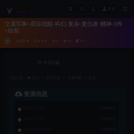
登录
全部
交通军事+星际战舰-科幻-复杂-复仇者-精神-3件
+组装
交通军事
4 年前
0
48
0.2
详情介绍
常见问题
当前位置：
首页
资源下载
交通军事
正文
资源信息
普通用户特权：
0.2欧耶币
会员用户特权：
0.2欧耶币
永久会员用户特权：
0.2欧耶币