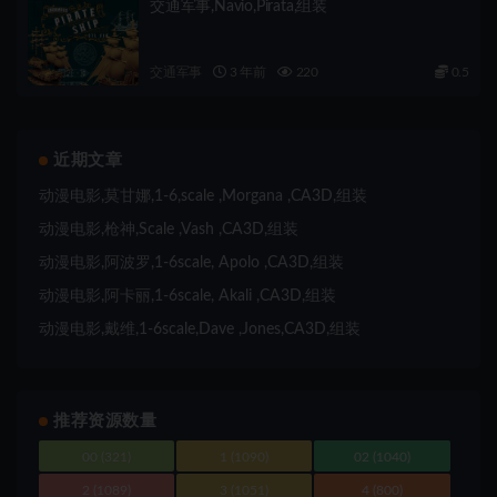
交通军事,Navio,Pirata,组装
交通军事
3 年前
220
0.5
近期文章
动漫电影,莫甘娜,1-6,scale ,Morgana ,CA3D,组装
动漫电影,枪神,Scale ,Vash ,CA3D,组装
动漫电影,阿波罗,1-6scale, Apolo ,CA3D,组装
动漫电影,阿卡丽,1-6scale, Akali ,CA3D,组装
动漫电影,戴维,1-6scale,Dave ,Jones,CA3D,组装
推荐资源数量
00
(321)
1
(1090)
02
(1040)
2
(1089)
3
(1051)
4
(800)