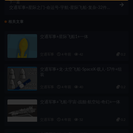
下一篇
交通军事+星际之门-命运号-宇航-星际飞船-复杂-32件
+组装
相关文章
交通军事+星际飞船1+一体
交通军事
4 年前
42
0.2
交通军事+龙-太空飞船-SpaceX-载人-17件+组
装
交通军事
4 年前
40
0.2
交通军事+飞船-宇宙-战舰-航空站-奇幻+一体
交通军事
4 年前
52
0.2