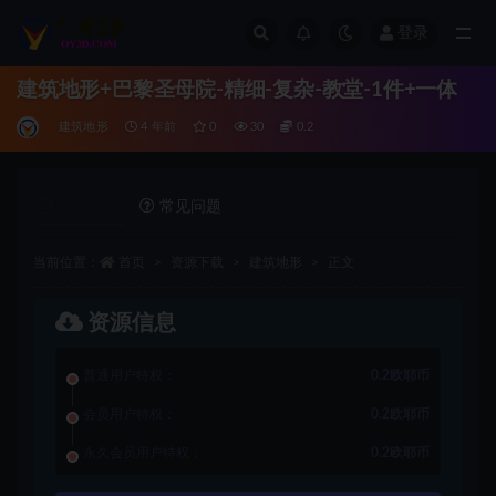
登录
全部
建筑地形+巴黎圣母院-精细-复杂-教堂-1件+一体
建筑地形
4 年前
0
30
0.2
详情介绍
常见问题
当前位置：
首页
资源下载
建筑地形
正文
资源信息
普通用户特权：
0.2欧耶币
会员用户特权：
0.2欧耶币
永久会员用户特权：
0.2欧耶币