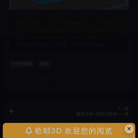
声明：
本站所有文章，如无特殊说明或标注，均为本站原创发
布。任何个人或组织，在未征得本站同意时，禁止复制、盗用、
采集、发布本站内容到任何网站、书籍等各类媒体平台。如若本
站内容侵犯了原著者的合法权益，可联系我们进行处理。
巴黎圣母院
建筑
打赏
收藏
海报
链接
上一篇
建筑地形+埃菲尔铁塔+一体
×
欧耶3D 欢迎您的阅览
下一篇