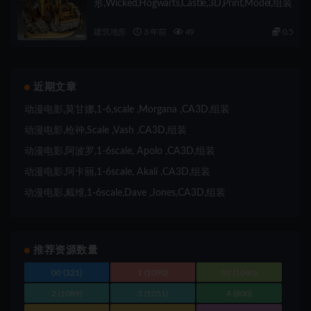
形,Wicked,Hogwarts,Castle,3D,Print,Model,组装
建筑地形
3 年前
49
0.5
近期文章
动漫电影,莫甘娜,1-6,scale ,Morgana ,CA3D,组装
动漫电影,枪神,Scale ,Vash ,CA3D,组装
动漫电影,阿波罗,1-6scale, Apolo ,CA3D,组装
动漫电影,阿卡丽,1-6scale, Akali ,CA3D,组装
动漫电影,戴维,1-6scale,Dave ,Jones,CA3D,组装
推荐资源数量
00
(321)
1
(1090)
02
(1040)
2
(1089)
3
(1051)
4
(800)