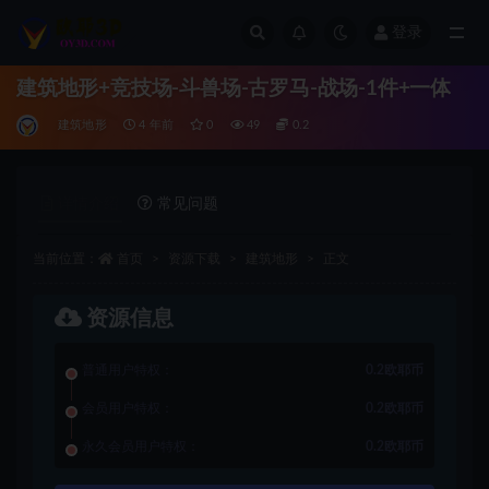
登录
全部
建筑地形+竞技场-斗兽场-古罗马-战场-1件+一体
建筑地形
4 年前
0
49
0.2
详情介绍
常见问题
当前位置：
首页
资源下载
建筑地形
正文
资源信息
普通用户特权：
0.2欧耶币
会员用户特权：
0.2欧耶币
永久会员用户特权：
0.2欧耶币