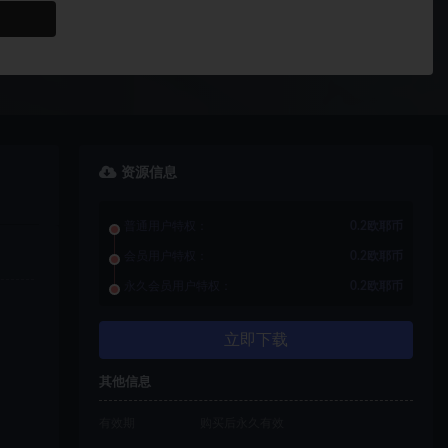
资源信息
普通用户特权：
0.2欧耶币
会员用户特权：
0.2欧耶币
永久会员用户特权：
0.2欧耶币
立即下载
其他信息
有效期
购买后永久有效