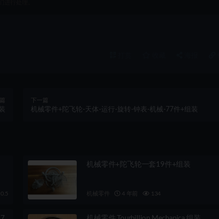
们进行处理。
打赏
收藏
海报
篇
下一篇
装
机械零件+陀飞轮-天体-运行-旋转-钟表-机械-77件+组装
机械零件+陀飞轮一套19件+组装
0.5
机械零件
4 年前
134
7
机械零件,Tourbillion,Mechanica,组装