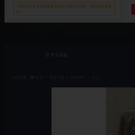
当前信息若含有黄赌毒等违法违规不良内容，请联系客服举
报！
详情介绍
常见问题
当前位置：
首页
资源下载
机械零件
正文