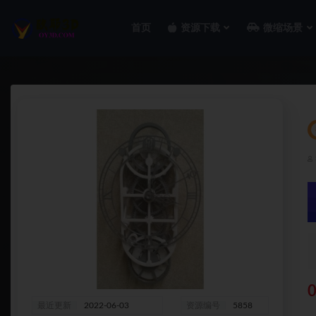
首页
资源下载
微缩场景
全部
0
最近更新
2022-06-03
资源编号
5858