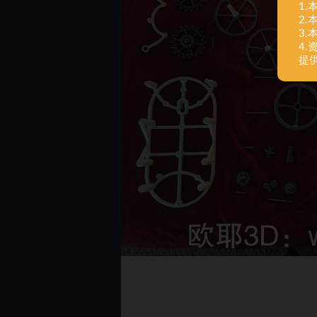
1
2
3
4
提