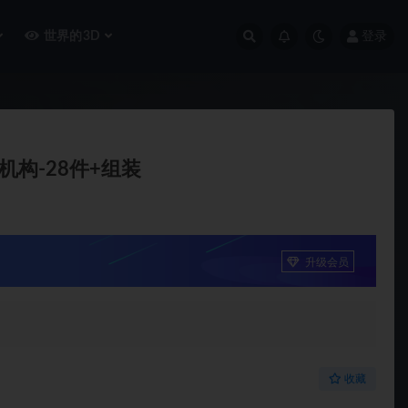
世界的3D
登录
机构-28件+组装
升级会员
收藏