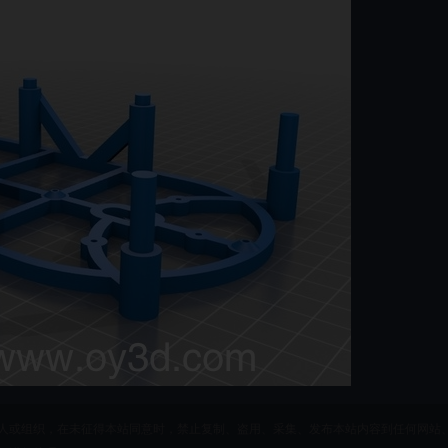
人或组织，在未征得本站同意时，禁止复制、盗用、采集、发布本站内容到任何网站