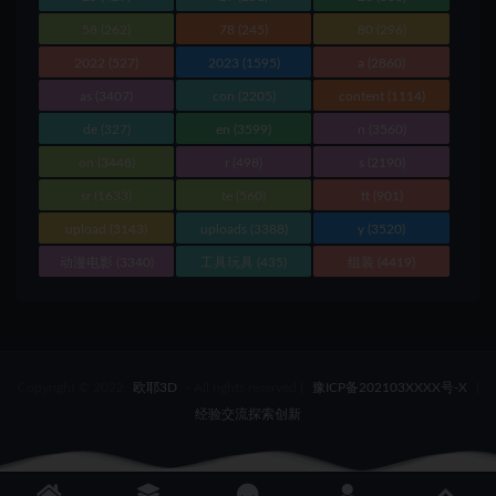
58
(262)
78
(245)
80
(296)
2022
(527)
2023
(1595)
a
(2860)
as
(3407)
con
(2205)
content
(1114)
de
(327)
en
(3599)
n
(3560)
on
(3448)
r
(498)
s
(2190)
sr
(1633)
te
(560)
tt
(901)
upload
(3143)
uploads
(3388)
y
(3520)
动漫电影
(3340)
工具玩具
(435)
组装
(4419)
Copyright © 2022
欧耶3D
- All rights reserved
|
豫ICP备202103XXXX号-X
|
经验交流探索创新