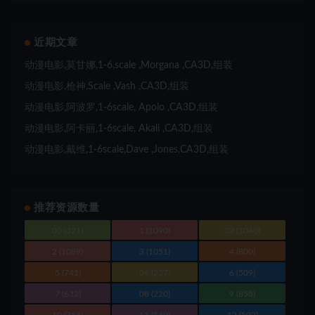
近期文章
动漫电影,莫甘娜,1-6,scale ,Morgana ,CA3D,组装
动漫电影,枪神,Scale ,Vash ,CA3D,组装
动漫电影,阿波罗,1-6scale, Apolo ,CA3D,组装
动漫电影,阿卡丽,1-6scale, Akali ,CA3D,组装
动漫电影,戴维,1-6scale,Dave ,Jones,CA3D,组装
推荐资源数量
00
(321)
1
(1090)
02
(1040)
2
(1089)
3
(1051)
4
(800)
5
(741)
06
(257)
6
(509)
7
(632)
08
(220)
9
(858)