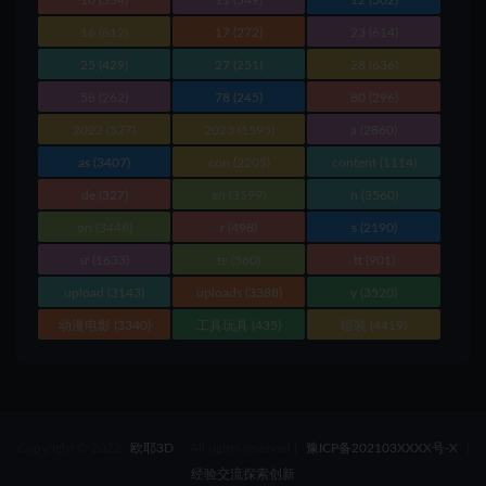
10
(354)
11
(549)
12
(502)
16
(812)
17
(272)
23
(614)
25
(429)
27
(251)
28
(636)
58
(262)
78
(245)
80
(296)
2022
(527)
2023
(1595)
a
(2860)
as
(3407)
con
(2205)
content
(1114)
de
(327)
en
(3599)
n
(3560)
on
(3448)
r
(498)
s
(2190)
sr
(1633)
te
(560)
tt
(901)
upload
(3143)
uploads
(3388)
y
(3520)
动漫电影
(3340)
工具玩具
(435)
组装
(4419)
Copyright © 2022
欧耶3D
- All rights reserved
|
豫ICP备202103XXXX号-X
|
经验交流探索创新