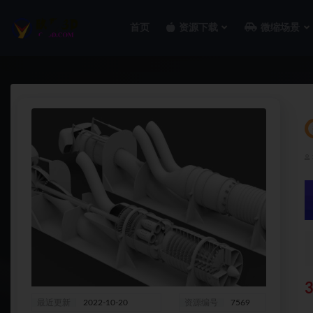
首页
资源下载
微缩场景
全部
最近更新
2022-10-20
资源编号
7569