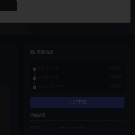
资源信息
普通用户特权：
3欧耶币
会员用户特权：
3欧耶币
永久会员用户特权：
3欧耶币
立即下载
其他信息
有效期
购买后永久有效