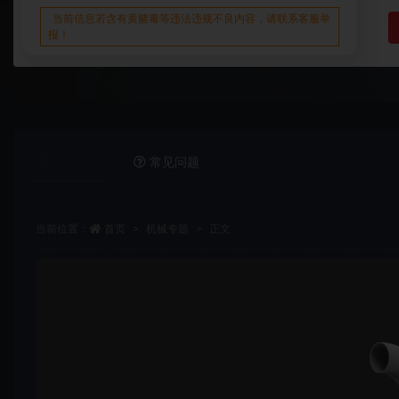
当前信息若含有黄赌毒等违法违规不良内容，请联系客服举
报！
详情介绍
常见问题
当前位置：
首页
机械专题
正文