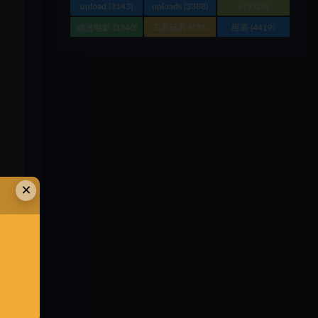
upload
(3143)
uploads
(3388)
y
(3520)
动漫电影
(3340)
工具玩具
(435)
组装
(4419)
×