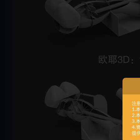
注
1
2
3
4
提