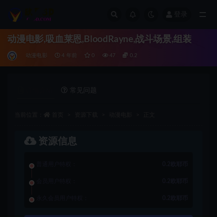
登录
全部
动漫电影,吸血莱恩,BloodRayne,战斗场景,组装
动漫电影
4 年前
0
47
0.2
详情介绍
常见问题
当前位置：
首页
资源下载
动漫电影
正文
资源信息
普通用户特权：
0.2欧耶币
会员用户特权：
0.2欧耶币
永久会员用户特权：
0.2欧耶币