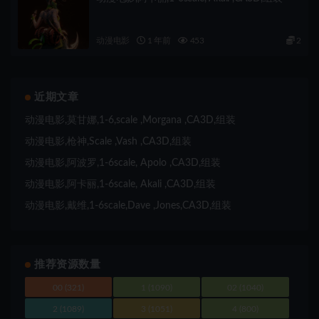
动漫电影
1 年前
453
2
近期文章
动漫电影,莫甘娜,1-6,scale ,Morgana ,CA3D,组装
动漫电影,枪神,Scale ,Vash ,CA3D,组装
动漫电影,阿波罗,1-6scale, Apolo ,CA3D,组装
动漫电影,阿卡丽,1-6scale, Akali ,CA3D,组装
动漫电影,戴维,1-6scale,Dave ,Jones,CA3D,组装
推荐资源数量
00
(321)
1
(1090)
02
(1040)
2
(1089)
3
(1051)
4
(800)