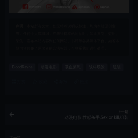
声明：
本站所有文章，如无特殊说明或标注，均为本站原创发
布。任何个人或组织，在未征得本站同意时，禁止复制、盗用、
采集、发布本站内容到任何网站、书籍等各类媒体平台。如若本
站内容侵犯了原著者的合法权益，可联系我们进行处理。
BloodRayne
动漫电影
吸血莱恩
战斗场景
组装
打赏
收藏
海报
链接
上一篇
动漫电影,性感杀手,Sex or kill,组装
下一篇