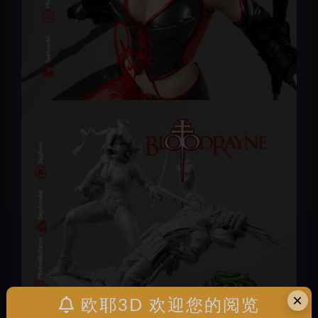
×
欧耶3D 欢迎您的阅览