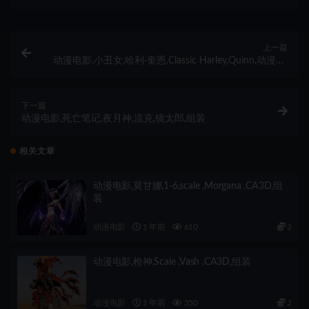
上一篇
动漫电影,小丑女,哈利·奎恩,Classic Harley,Quinn,动漫版,
组装
下一篇
动漫电影,死亡笔记,夜月神,流克,镜太郎,组装
相关文章
动漫电影,莫甘娜,1-6,scale ,Morgana ,CA3D,组
装
动漫电影
1 年前
610
2
动漫电影,枪神,Scale ,Vash ,CA3D,组装
动漫电影
1 年前
350
2