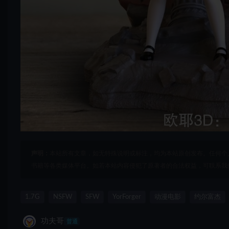
声明：
本站所有文章，如无特殊说明或标注，均为本站原创发布。任何个
书籍等各类媒体平台。如若本站内容侵犯了原著者的合法权益，可联系我
1.7G
NSFW
SFW
YorForger
动漫电影
约尔富杰
功夫哥
普通