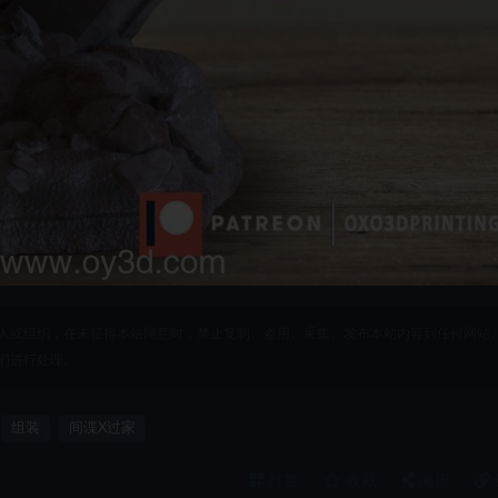
人或组织，在未征得本站同意时，禁止复制、盗用、采集、发布本站内容到任何网站
们进行处理。
组装
间谍X过家
打赏
收藏
海报