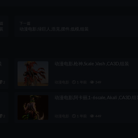
篇
下一篇
组装
动漫电影,绿巨人,浩克,摆件,低模,组装
装
动漫电影,枪神,Scale ,Vash ,CA3D,组装
2
动漫电影
1 年前
349
动漫电影,阿卡丽,1-6scale, Akali ,CA3D,
2
动漫电影
1 年前
449