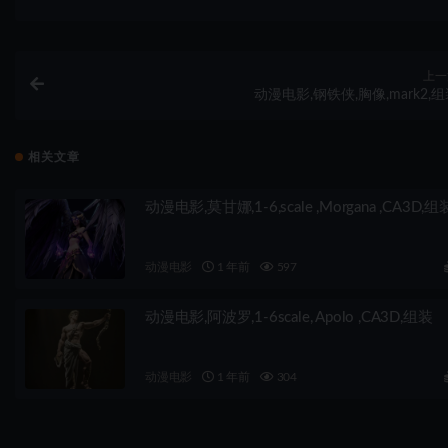
上一
动漫电影,钢铁侠,胸像,mark2,
相关文章
动漫电影,莫甘娜,1-6,scale ,Morgana ,CA3D,组
动漫电影
1 年前
597
动漫电影,阿波罗,1-6scale, Apolo ,CA3D,组装
动漫电影
1 年前
304