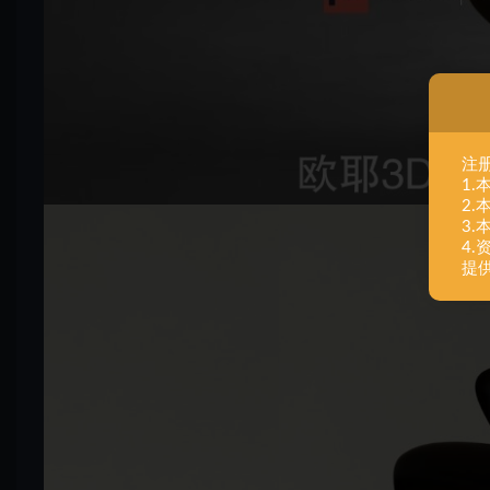
注
1
2
3
4
提