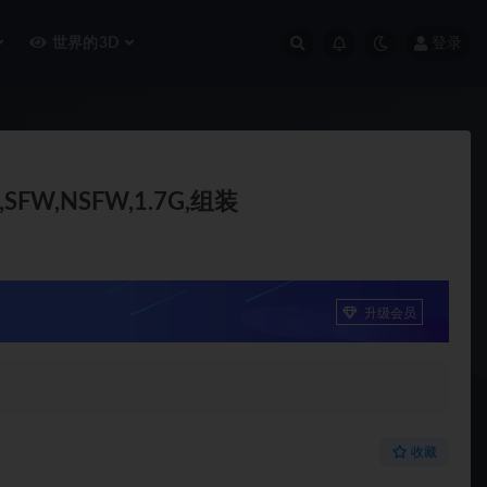
世界的3D
登录
FW,NSFW,1.7G,组装
升级会员
收藏