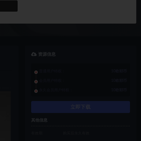
资源信息
普通用户特权：
10欧耶币
会员用户特权：
10欧耶币
永久会员用户特权：
10欧耶币
立即下载
其他信息
有效期
购买后永久有效