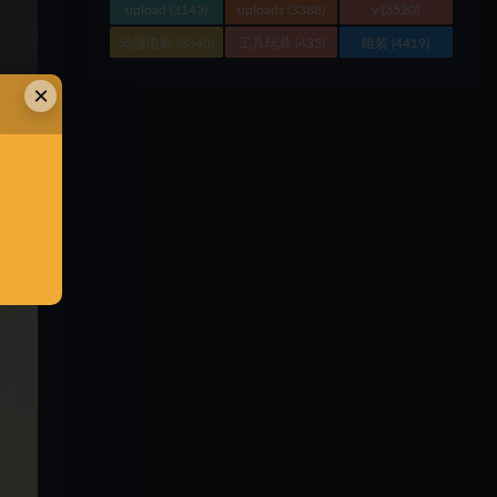
upload
(3143)
uploads
(3388)
y
(3520)
动漫电影
(3340)
工具玩具
(435)
组装
(4419)
×