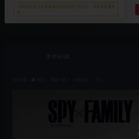
当前信息若含有黄赌毒等违法违规不良内容，请联系客服举
报！
详情介绍
常见问题
当前位置：
首页
资源下载
动漫电影
正文