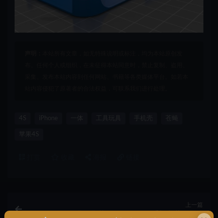
声明：
本站所有文章，如无特殊说明或标注，均为本站原创发
布。任何个人或组织，在未征得本站同意时，禁止复制、盗用、
采集、发布本站内容到任何网站、书籍等各类媒体平台。如若本
站内容侵犯了原著者的合法权益，可联系我们进行处理。
4S
iPhone
一体
工具玩具
手机壳
苍蝇
苹果4S
打赏
收藏
海报
链接
上一篇
工具玩具,苹果4S,iPhone,4S,手机壳,花环,一体