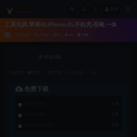
登录
全部
工具玩具,苹果4S,iPhone,4S,手机壳,苍蝇,一体
工具玩具
4 年前
0
63
免费
详情介绍
常见问题
当前位置：
首页
资源下载
工具玩具
正文
免费下载
普通用户特权：
免费
会员用户特权：
免费
永久会员用户特权：
免费