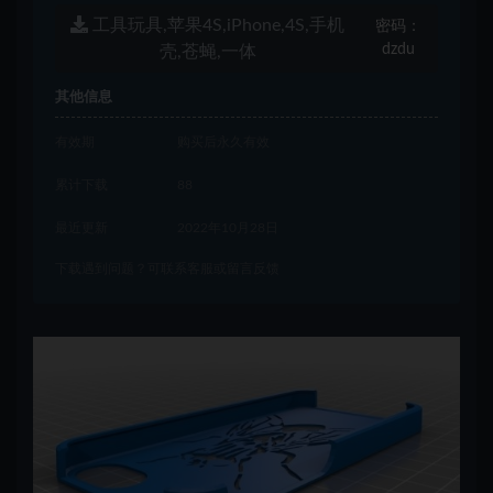
工具玩具,苹果4S,iPhone,4S,手机
密码：
dzdu
壳,苍蝇,一体
其他信息
有效期
购买后永久有效
累计下载
88
最近更新
2022年10月28日
下载遇到问题？可联系客服或留言反馈