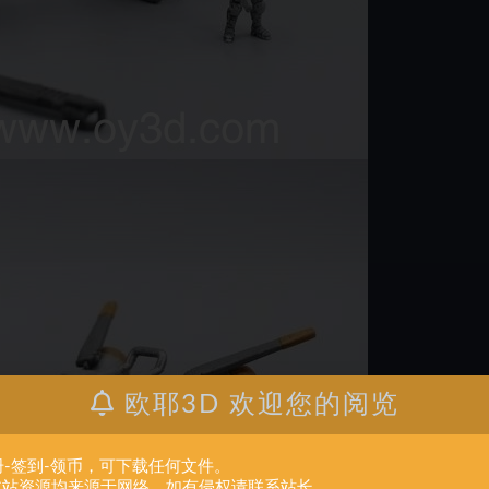
欧耶3D 欢迎您的阅览
册-签到-领币，可下载任何文件。
.本站资源均来源于网络。如有侵权请联系站长。