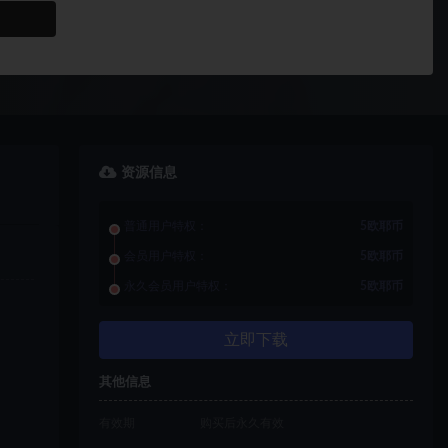
资源信息
普通用户特权：
5欧耶币
会员用户特权：
5欧耶币
永久会员用户特权：
5欧耶币
立即下载
其他信息
有效期
购买后永久有效