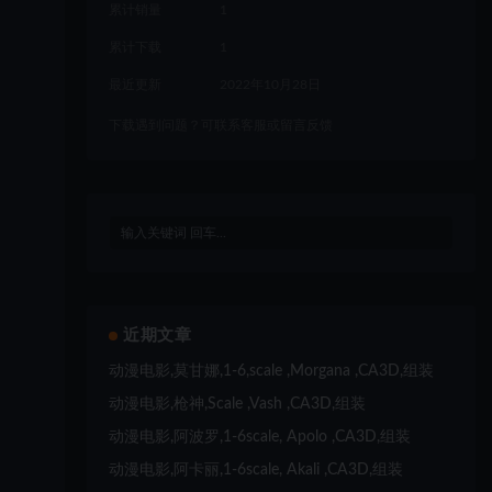
累计销量
1
累计下载
1
最近更新
2022年10月28日
下载遇到问题？可联系客服或留言反馈
近期文章
动漫电影,莫甘娜,1-6,scale ,Morgana ,CA3D,组装
动漫电影,枪神,Scale ,Vash ,CA3D,组装
动漫电影,阿波罗,1-6scale, Apolo ,CA3D,组装
动漫电影,阿卡丽,1-6scale, Akali ,CA3D,组装