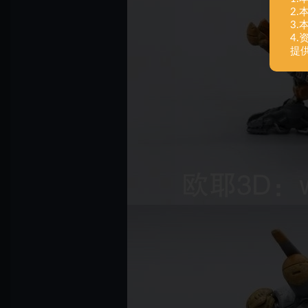
2
3
4
提