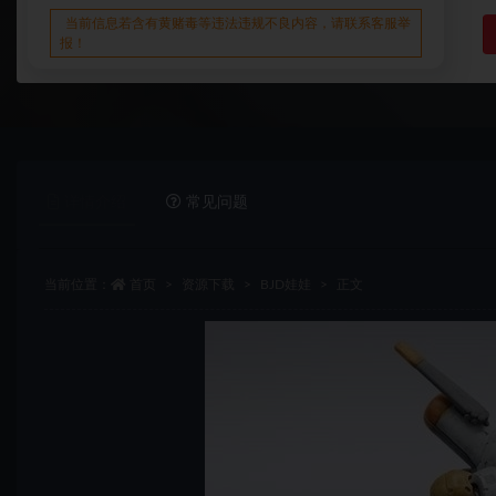
当前信息若含有黄赌毒等违法违规不良内容，请联系客服举
报！
详情介绍
常见问题
当前位置：
首页
资源下载
BJD娃娃
正文