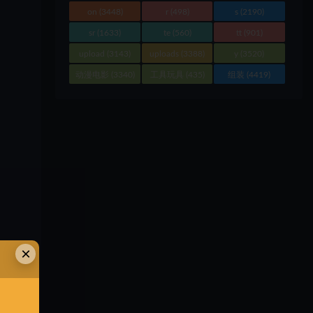
on
(3448)
r
(498)
s
(2190)
sr
(1633)
te
(560)
tt
(901)
upload
(3143)
uploads
(3388)
y
(3520)
动漫电影
(3340)
工具玩具
(435)
组装
(4419)
×