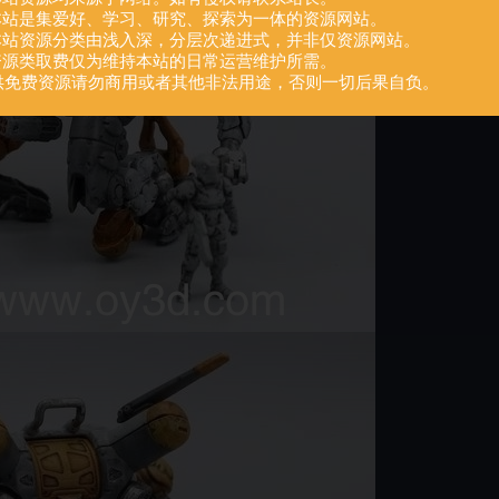
.本站是集爱好、学习、研究、探索为一体的资源网站。
.本站资源分类由浅入深，分层次递进式，并非仅资源网站。
.资源类取费仅为维持本站的日常运营维护所需。
供免费资源请勿商用或者其他非法用途，否则一切后果自负。