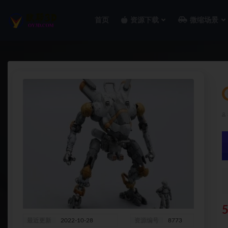
首页
资源下载
微缩场景
全部
最近更新
2022-10-28
资源编号
8773