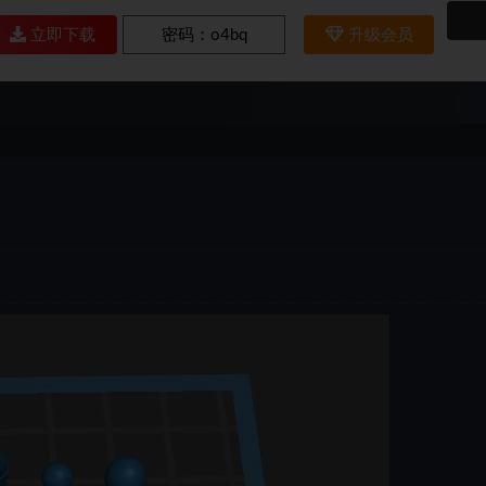
立即下载
密码：
o4bq
升级会员