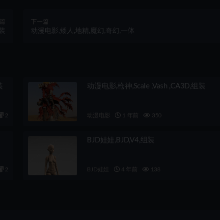
篇
下一篇
装
动漫电影,矮人,地精,魔幻,奇幻,一体
装
动漫电影,枪神,Scale ,Vash ,CA3D,组装
2
动漫电影
1 年前
350
BJD娃娃,BJD,V4,组装
2
BJD娃娃
4 年前
138