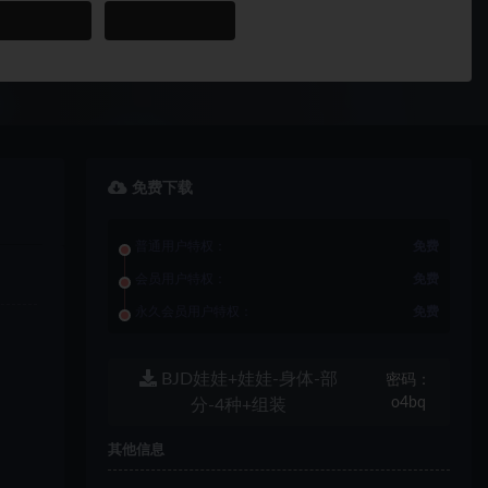
免费下载
普通用户特权：
免费
会员用户特权：
免费
永久会员用户特权：
免费
BJD娃娃+娃娃-身体-部
密码：
o4bq
分-4种+组装
其他信息