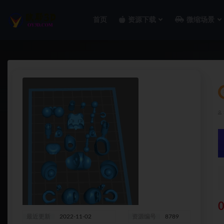
首页
资源下载
微缩场景
全部
最近更新
2022-11-02
资源编号
8789