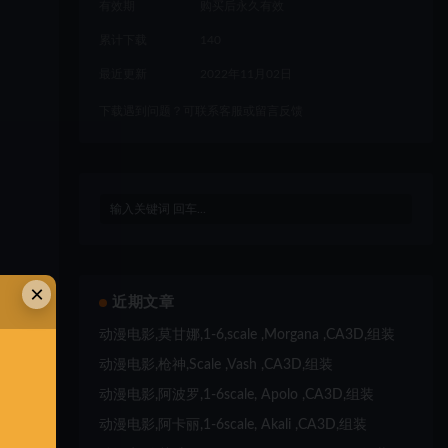
有效期
购买后永久有效
累计下载
140
最近更新
2022年11月02日
下载遇到问题？可联系客服或留言反馈
×
近期文章
动漫电影,莫甘娜,1-6,scale ,Morgana ,CA3D,组装
动漫电影,枪神,Scale ,Vash ,CA3D,组装
动漫电影,阿波罗,1-6scale, Apolo ,CA3D,组装
动漫电影,阿卡丽,1-6scale, Akali ,CA3D,组装