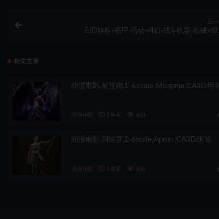
上一
BJD娃娃+机甲-活动-科幻-战争机器-机械+组
相关文章
动漫电影,莫甘娜,1-6,scale ,Morgana ,CA3D,组
动漫电影
1 年前
600
动漫电影,阿波罗,1-6scale, Apolo ,CA3D,组装
动漫电影
1 年前
304