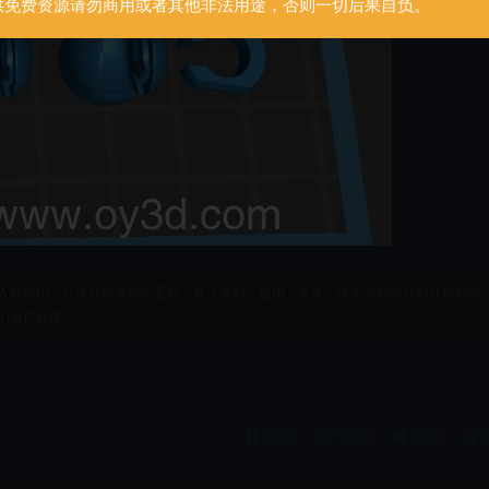
供免费资源请勿商用或者其他非法用途，否则一切后果自负。
人或组织，在未征得本站同意时，禁止复制、盗用、采集、发布本站内容到任何网站
们进行处理。
打赏
收藏
海报