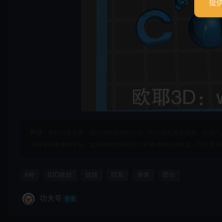
提
声明：
本站所有文章，如无特殊说明或标注，均为本站原创发布。任何个
书籍等各类媒体平台。如若本站内容侵犯了原著者的合法权益，可联系我
4种
BJD娃娃
娃娃
组装
身体
部分
功夫哥
普通