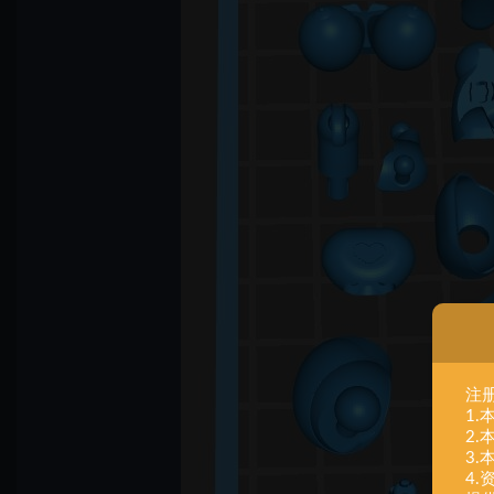
注
1
2
3
4