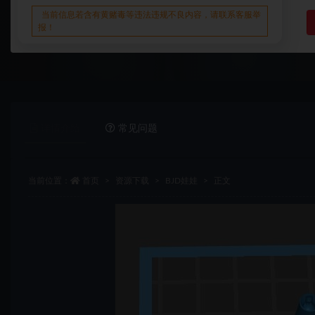
当前信息若含有黄赌毒等违法违规不良内容，请联系客服举
报！
详情介绍
常见问题
当前位置：
首页
资源下载
BJD娃娃
正文