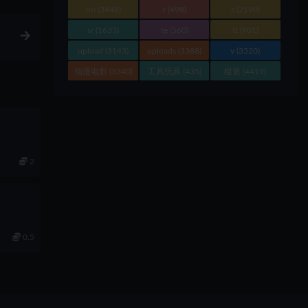
on
(3448)
r
(498)
s
(2190)
sr
(1633)
te
(560)
tt
(901)
upload
(3143)
uploads
(3388)
y
(3520)
动漫电影
(3340)
工具玩具
(435)
组装
(4419)
2
0.5