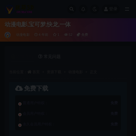
登录
全部
动漫电影,宝可梦,快龙,一体
动漫电影
4 年前
1
52
免费
详情介绍
常见问题
当前位置：
首页
资源下载
动漫电影
正文
免费下载
普通用户特权：
免费
会员用户特权：
免费
永久会员用户特权：
免费