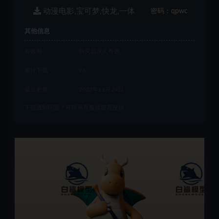
动漫电影,宝可梦,快龙,一体
密码：
qpwc
其他信息
有效期
购买后永久有效
累计下载
96
最近更新
2022年11月24日
下载遇到问题？可联系客服或留言反馈