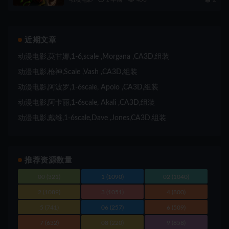
近期文章
动漫电影,莫甘娜,1-6,scale ,Morgana ,CA3D,组装
动漫电影,枪神,Scale ,Vash ,CA3D,组装
动漫电影,阿波罗,1-6scale, Apolo ,CA3D,组装
动漫电影,阿卡丽,1-6scale, Akali ,CA3D,组装
动漫电影,戴维,1-6scale,Dave ,Jones,CA3D,组装
推荐资源数量
00
(321)
1
(1090)
02
(1040)
2
(1089)
3
(1051)
4
(800)
5
(741)
06
(257)
6
(509)
7
(632)
08
(220)
9
(858)