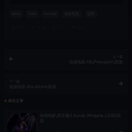
Akira
from
Kaneda
动漫电影
组装
打赏
收藏
海报
链接
上一篇
动漫电影,Kiki,Presupport,组装
下一篇
动漫电影,Jinx,Arcane,组装
相关文章
动漫电影,莫甘娜,1-6,scale ,Morgana ,CA3D,组
装