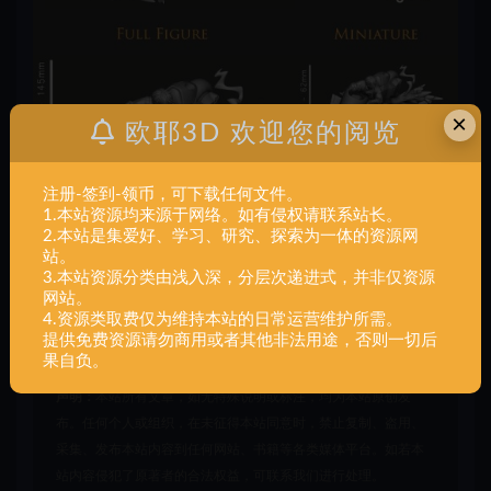
×
欧耶3D 欢迎您的阅览
注册-签到-领币，可下载任何文件。
1.本站资源均来源于网络。如有侵权请联系站长。
2.本站是集爱好、学习、研究、探索为一体的资源网
站。
3.本站资源分类由浅入深，分层次递进式，并非仅资源
网站。
4.资源类取费仅为维持本站的日常运营维护所需。
提供免费资源请勿商用或者其他非法用途，否则一切后
果自负。
声明：
本站所有文章，如无特殊说明或标注，均为本站原创发
布。任何个人或组织，在未征得本站同意时，禁止复制、盗用、
采集、发布本站内容到任何网站、书籍等各类媒体平台。如若本
站内容侵犯了原著者的合法权益，可联系我们进行处理。