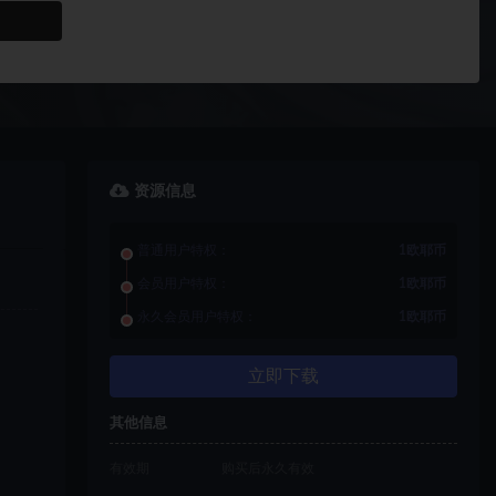
资源信息
普通用户特权：
1欧耶币
会员用户特权：
1欧耶币
永久会员用户特权：
1欧耶币
立即下载
其他信息
有效期
购买后永久有效