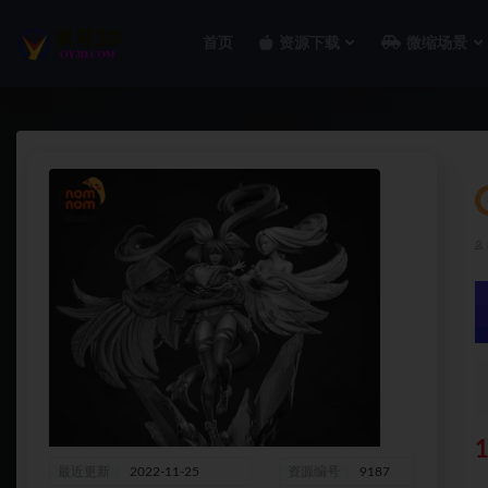
首页
资源下载
微缩场景
全部
最近更新
2022-11-25
资源编号
9187