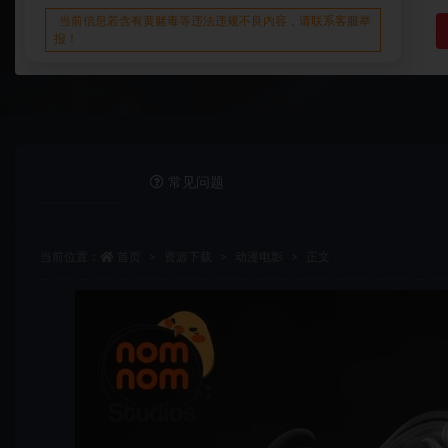
当前信息若含有黄赌毒等违法违规不良内容，请联系客服举
报！
详情介绍
常见问题
当前位置：
首页
资源下载
动漫电影
正文