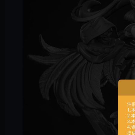
注
1
2
3
4
提