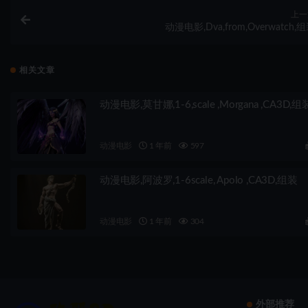
上一
动漫电影,Dva,from,Overwatch,
相关文章
动漫电影,莫甘娜,1-6,scale ,Morgana ,CA3D,组
动漫电影
1 年前
597
动漫电影,阿波罗,1-6scale, Apolo ,CA3D,组装
动漫电影
1 年前
304
外部推荐