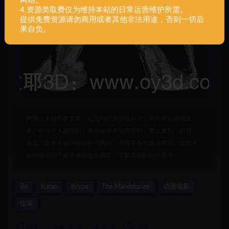
网站。
4.资源类取费仅为维持本站的日常运营维护所需。
提供免费资源请勿商用或者其他非法用途，否则一切后
果自负。
声明：
本站所有文章，如无特殊说明或标注，均为本站原创发
布。任何个人或组织，在未征得本站同意时，禁止复制、盗用、
采集、发布本站内容到任何网站、书籍等各类媒体平台。如若本
站内容侵犯了原著者的合法权益，可联系我们进行处理。
Bo
Katan
Kryze
The Mandalorian
动漫电影
组装
打赏
收藏
海报
链接