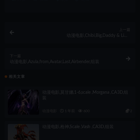
上一篇
动漫电影,Chibi,Big,Daddy & Little
Sister,Bioshock,fan,model,组装
下一篇
动漫电影,Azula,from,Avatar,Last,Airbender,组装
相关文章
动漫电影,莫甘娜,1-6,scale ,Morgana ,CA3D,组
装
动漫电影
1 年前
600
2
动漫电影,枪神,Scale ,Vash ,CA3D,组装