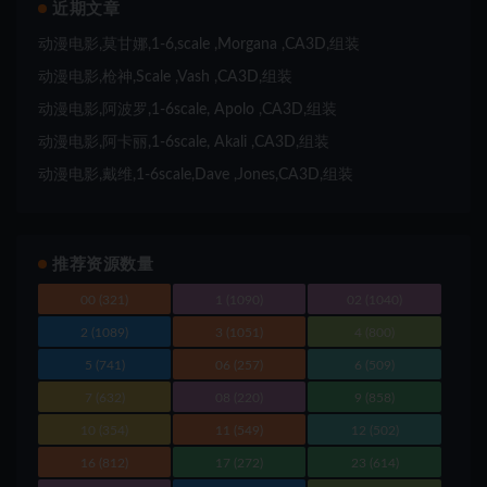
近期文章
动漫电影,莫甘娜,1-6,scale ,Morgana ,CA3D,组装
动漫电影,枪神,Scale ,Vash ,CA3D,组装
动漫电影,阿波罗,1-6scale, Apolo ,CA3D,组装
动漫电影,阿卡丽,1-6scale, Akali ,CA3D,组装
动漫电影,戴维,1-6scale,Dave ,Jones,CA3D,组装
推荐资源数量
00
(321)
1
(1090)
02
(1040)
2
(1089)
3
(1051)
4
(800)
5
(741)
06
(257)
6
(509)
7
(632)
08
(220)
9
(858)
10
(354)
11
(549)
12
(502)
16
(812)
17
(272)
23
(614)