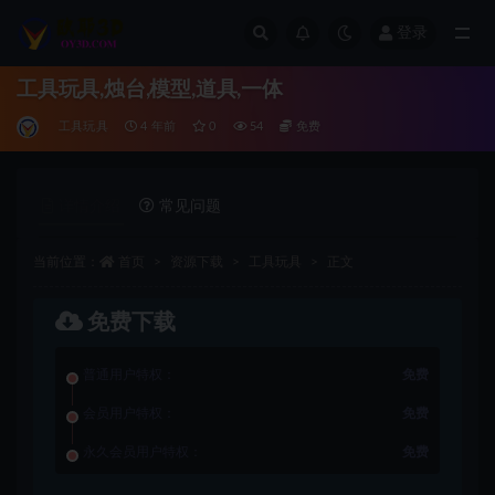
登录
全部
工具玩具,烛台,模型,道具,一体
工具玩具
4 年前
0
54
免费
详情介绍
常见问题
当前位置：
首页
资源下载
工具玩具
正文
免费下载
普通用户特权：
免费
会员用户特权：
免费
永久会员用户特权：
免费