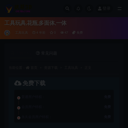
登录
全部
工具玩具,花瓶,多面体,一体
工具玩具
4 年前
0
47
免费
详情介绍
常见问题
当前位置：
首页
资源下载
工具玩具
正文
免费下载
普通用户特权：
免费
会员用户特权：
免费
永久会员用户特权：
免费