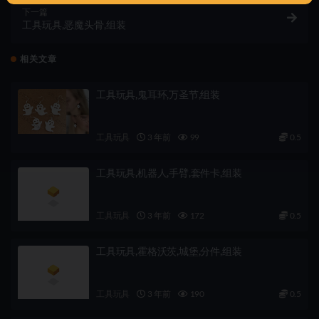
下一篇
工具玩具,恶魔头骨,组装
相关文章
工具玩具,鬼耳环,万圣节,组装
工具玩具
3 年前
99
0.5
工具玩具,机器人,手臂,套件卡,组装
工具玩具
3 年前
172
0.5
工具玩具,霍格沃茨,城堡,分件,组装
工具玩具
3 年前
190
0.5