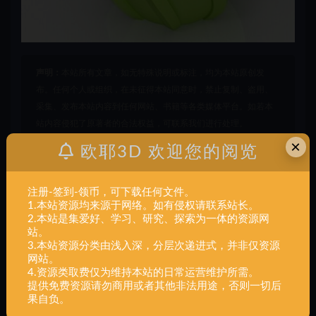
声明：
本站所有文章，如无特殊说明或标注，均为本站原创发
布。任何个人或组织，在未征得本站同意时，禁止复制、盗用、
采集、发布本站内容到任何网站、书籍等各类媒体平台。如若本
站内容侵犯了原著者的合法权益，可联系我们进行处理。
×
欧耶3D 欢迎您的阅览
一体
多面体
工具玩具
花瓶
注册-签到-领币，可下载任何文件。
打赏
收藏
海报
链接
1.本站资源均来源于网络。如有侵权请联系站长。
2.本站是集爱好、学习、研究、探索为一体的资源网
站。
3.本站资源分类由浅入深，分层次递进式，并非仅资源
网站。
上一篇
4.资源类取费仅为维持本站的日常运营维护所需。
工具玩具,僵尸猎人头,一体
提供免费资源请勿商用或者其他非法用途，否则一切后
果自负。