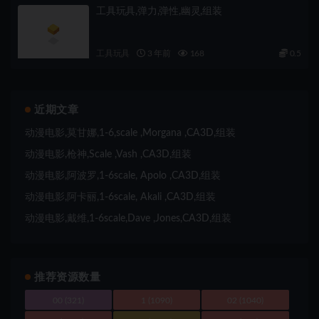
工具玩具,弹力,弹性,幽灵,组装
工具玩具
3 年前
168
0.5
近期文章
动漫电影,莫甘娜,1-6,scale ,Morgana ,CA3D,组装
动漫电影,枪神,Scale ,Vash ,CA3D,组装
动漫电影,阿波罗,1-6scale, Apolo ,CA3D,组装
动漫电影,阿卡丽,1-6scale, Akali ,CA3D,组装
动漫电影,戴维,1-6scale,Dave ,Jones,CA3D,组装
推荐资源数量
00
(321)
1
(1090)
02
(1040)