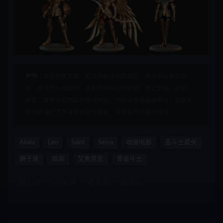
声明：
本站所有文章，如无特殊说明或标注，均为本站原创发
布。任何个人或组织，在未征得本站同意时，禁止复制、盗用、
采集、发布本站内容到任何网站、书籍等各类媒体平台。如若本
站内容侵犯了原著者的合法权益，可联系我们进行处理。
Aiolia
Leo
Saint
Seiya
动漫电影
圣斗士星矢
狮子座
组装
艾奥里亚
黄金斗士
打赏
收藏
海报
链接