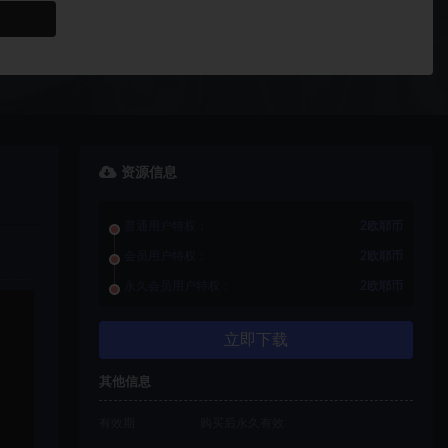
资源信息
普通用户特权：
2欧耶币
会员用户特权：
2欧耶币
永久会员用户特权：
2欧耶币
立即下载
其他信息
有效期
购买后永久有效