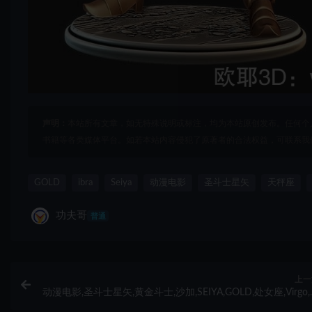
声明：
本站所有文章，如无特殊说明或标注，均为本站原创发布。任何个
书籍等各类媒体平台。如若本站内容侵犯了原著者的合法权益，可联系我
GOLD
ibra
Seiya
动漫电影
圣斗士星矢
天秤座
功夫哥
普通
上一
动漫电影,圣斗士星矢,黄金斗士,沙加,SEIYA,GOLD,处女座,Virgo