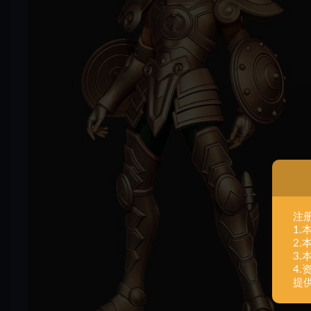
注
1
2
3
4
提