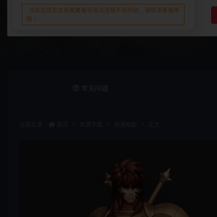
当前信息若含有黄赌毒等违法违规不良内容，请联系客服举
报！
详情介绍
常见问题
当前位置：
首页
资源下载
动漫电影
正文