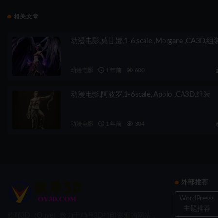
相关文章
动漫电影,莫甘娜,1-6,scale ,Morgana ,CA3D,组
动漫电影
1 年前
600
动漫电影,阿波罗,1-6scale, Apolo ,CA3D,组装
动漫电影
1 年前
304
外部推荐
WordPresss
主题推荐
欧耶3D（Ouye）致力于精品3D打印资源的网站，