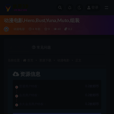
登录
全部
动漫电影,Hero,Bust,Yuna,Muto,组装
动漫电影
4 年前
0
60
0.2
详情介绍
常见问题
当前位置：
首页
资源下载
动漫电影
正文
资源信息
普通用户特权：
0.2欧耶币
会员用户特权：
0.2欧耶币
永久会员用户特权：
0.2欧耶币