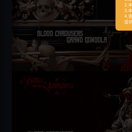
2
3
4
提