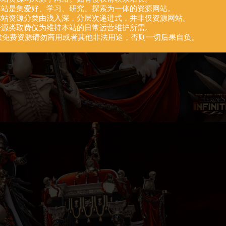
.本站是集爱好、学习、研究、探索为一体的资源网站。
.本站资源分类由浅入深，分层次递进式，并非仅资源网站。
.资源类取费仅为维持本站的日常运营维护所需。
供免费资源请勿商用或者其他非法用途，否则一切后果自负。