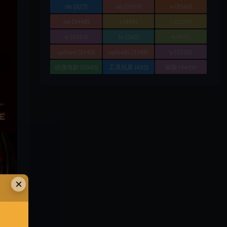
de
(327)
en
(3599)
n
(3560)
on
(3448)
r
(498)
s
(2190)
sr
(1633)
te
(560)
tt
(901)
upload
(3143)
uploads
(3388)
y
(3520)
动漫电影
(3340)
工具玩具
(435)
组装
(4419)
×