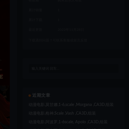
有效期
购买后永久有效
累计销量
1
累计下载
1
最近更新
2022年11月28日
下载遇到问题？可联系客服或留言反馈
近期文章
动漫电影,莫甘娜,1-6,scale ,Morgana ,CA3D,组装
动漫电影,枪神,Scale ,Vash ,CA3D,组装
动漫电影,阿波罗,1-6scale, Apolo ,CA3D,组装