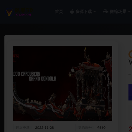
首页
资源下载
微缩场景
全部
最近更新
2022-11-28
资源编号
9660