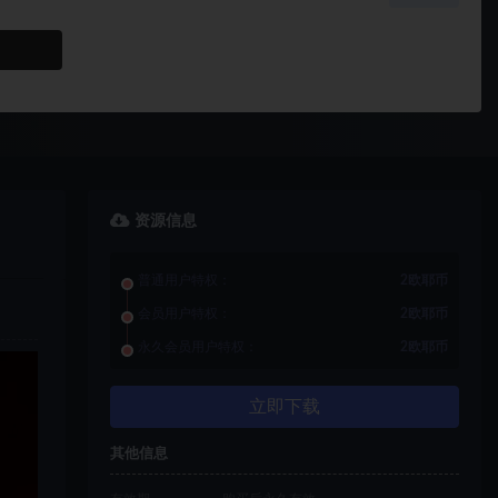
资源信息
普通用户特权：
2欧耶币
会员用户特权：
2欧耶币
永久会员用户特权：
2欧耶币
立即下载
其他信息