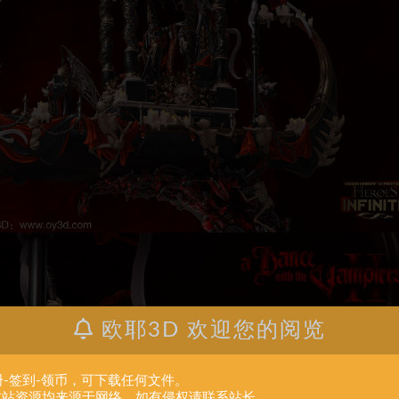
欧耶3D 欢迎您的阅览
册-签到-领币，可下载任何文件。
.本站资源均来源于网络。如有侵权请联系站长。