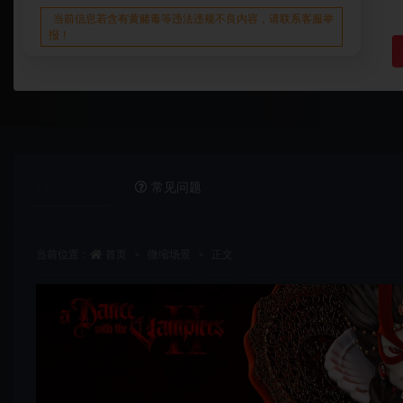
当前信息若含有黄赌毒等违法违规不良内容，请联系客服举
报！
详情介绍
常见问题
当前位置：
首页
微缩场景
正文