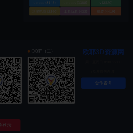
upload
(3143)
uploads
(3388)
y
(3520)
动漫电影
(3340)
工具玩具
(435)
组装
(4419)
欧耶3D资源网
）
QQ群（二）
周一至周日 8:00-22:00
（欢迎前来咨询）
合作咨询
索创新
通登录