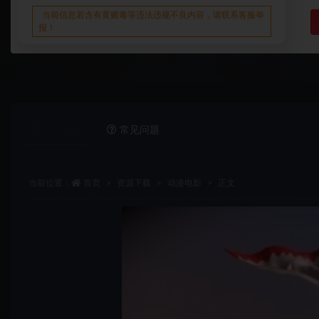
当前信息若含有黄赌毒等违法违规不良内容，请联系客服举
报！
详情介绍
常见问题
当前位置：
首页
资源下载
动漫电影
正文