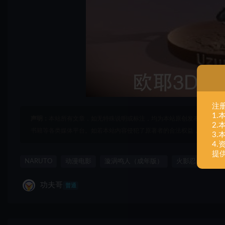
注
1
声明：
本站所有文章，如无特殊说明或标注，均为本站原创发布。任何个
2
书籍等各类媒体平台。如若本站内容侵犯了原著者的合法权益，可联系我
3
4
提
NARUTO
动漫电影
漩涡鸣人（成年版）
火影忍者
组
功夫哥
普通