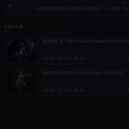
上一
动漫电影,NARUTO,火影忍者,漩涡鸣人（少年版）,组
相关文章
动漫电影,莫甘娜,1-6,scale ,Morgana ,CA3D,组
动漫电影
1 年前
600
动漫电影,阿波罗,1-6scale, Apolo ,CA3D,组装
动漫电影
1 年前
304