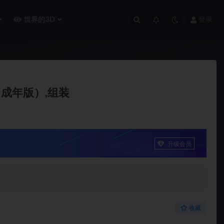
世界的3D
登录
（成年版）,组装
升级会员
收藏