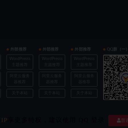
外部推荐
外部推荐
外部推荐
QQ群（一
WordPresss
WordPresss
WordPresss
主题推荐
主题推荐
主题推荐
阿里云服务
阿里云服务
阿里云服务
器推荐
器推荐
器推荐
关于本站
关于本站
关于本站
IP
ght © 2022
享更多特权，建议使用 QQ 登录
欧耶3D
- All rights reserved
|
豫ICP备202103XXXX号-X
|
经验交流探
普