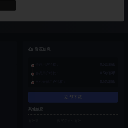
资源信息
普通用户特权：
0.5欧耶币
会员用户特权：
0.5欧耶币
永久会员用户特权：
0.5欧耶币
立即下载
其他信息
有效期
购买后永久有效