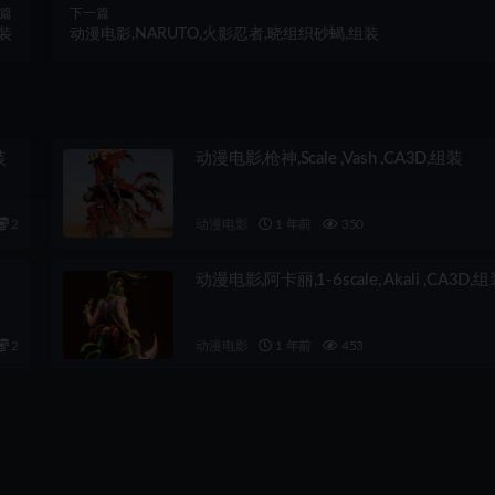
篇
下一篇
装
动漫电影,NARUTO,火影忍者,晓组织砂蝎,组装
装
动漫电影,枪神,Scale ,Vash ,CA3D,组装
2
动漫电影
1 年前
350
动漫电影,阿卡丽,1-6scale, Akali ,CA3D,
2
动漫电影
1 年前
453