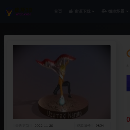
首页
资源下载
微缩场景
全部
0
最近更新
2022-11-30
资源编号
9854