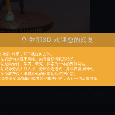
欧耶3D 欢迎您的阅览
册-签到-领币，可下载任何文件。
.本站资源均来源于网络。如有侵权请联系站长。
人或组织，在未征得本站同意时，禁止复制、盗用、采集、发布本站内容到任何网站
.本站是集爱好、学习、研究、探索为一体的资源网站。
们进行处理。
.本站资源分类由浅入深，分层次递进式，并非仅资源网站。
.资源类取费仅为维持本站的日常运营维护所需。
供免费资源请勿商用或者其他非法用途，否则一切后果自负。
装
打赏
收藏
海报