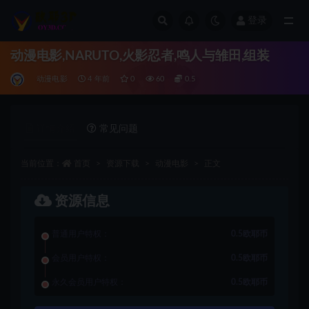
登录
全部
动漫电影,NARUTO,火影忍者,鸣人与雏田,组装
动漫电影
4 年前
0
60
0.5
详情介绍
常见问题
当前位置：
首页
资源下载
动漫电影
正文
资源信息
普通用户特权：
0.5欧耶币
会员用户特权：
0.5欧耶币
永久会员用户特权：
0.5欧耶币