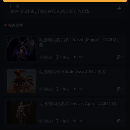
下一篇
动漫电影,NARUTO,火影忍者,鸣人影分身,组装
相关文章
动漫电影,莫甘娜,1-6,scale ,Morgana ,CA3D,组
装
动漫电影
1 年前
600
2
动漫电影,枪神,Scale ,Vash ,CA3D,组装
动漫电影
1 年前
350
2
动漫电影,阿波罗,1-6scale, Apolo ,CA3D,组装
动漫电影
1 年前
310
2