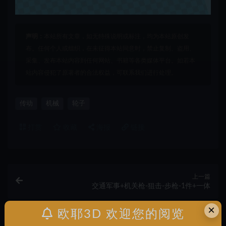
声明：
本站所有文章，如无特殊说明或标注，均为本站原创发
布。任何个人或组织，在未征得本站同意时，禁止复制、盗用、
采集、发布本站内容到任何网站、书籍等各类媒体平台。如若本
站内容侵犯了原著者的合法权益，可联系我们进行处理。
传动
机械
轮子
打赏
收藏
海报
链接
上一篇
交通军事+机关枪-狙击-步枪-1件+一体
×
欧耶3D 欢迎您的阅览
下一篇