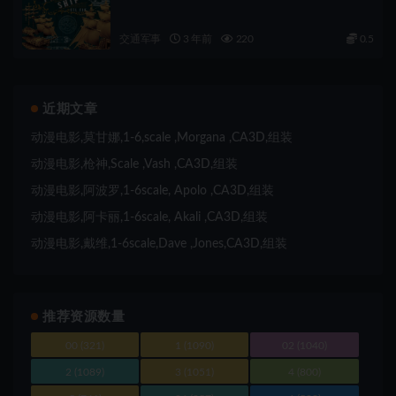
交通军事
3 年前
220
0.5
近期文章
动漫电影,莫甘娜,1-6,scale ,Morgana ,CA3D,组装
动漫电影,枪神,Scale ,Vash ,CA3D,组装
动漫电影,阿波罗,1-6scale, Apolo ,CA3D,组装
动漫电影,阿卡丽,1-6scale, Akali ,CA3D,组装
动漫电影,戴维,1-6scale,Dave ,Jones,CA3D,组装
推荐资源数量
00
(321)
1
(1090)
02
(1040)
2
(1089)
3
(1051)
4
(800)