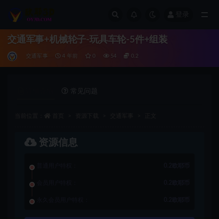
登录
全部
交通军事+机械轮子-玩具车轮-5件+组装
交通军事
4 年前
0
54
0.2
详情介绍
常见问题
当前位置：
首页
资源下载
交通军事
正文
资源信息
普通用户特权：
0.2欧耶币
会员用户特权：
0.2欧耶币
永久会员用户特权：
0.2欧耶币