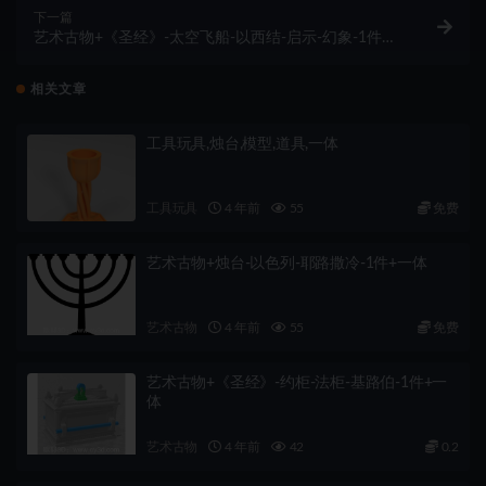
下一篇
艺术古物+《圣经》-太空飞船-以西结-启示-幻象-1件
+一体
相关文章
工具玩具,烛台,模型,道具,一体
工具玩具
4 年前
55
免费
艺术古物+烛台-以色列-耶路撒冷-1件+一体
艺术古物
4 年前
55
免费
艺术古物+《圣经》-约柜-法柜-基路伯-1件+一
体
艺术古物
4 年前
42
0.2