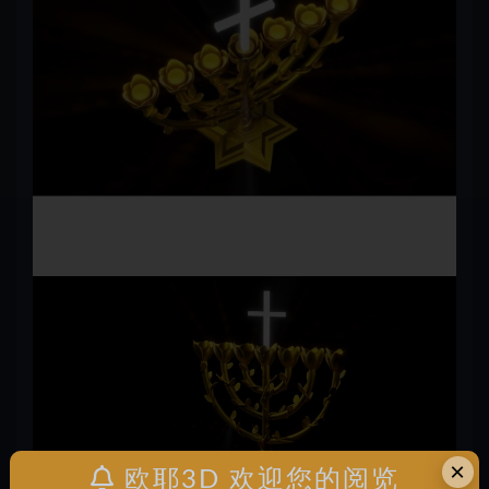
×
欧耶3D 欢迎您的阅览