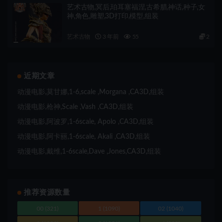
艺术古物,冥后,珀耳塞福涅,古希腊,神话,种子,女
神,角色,雕塑,3D打印,模型,组装
艺术古物
3 年前
55
2
近期文章
动漫电影,莫甘娜,1-6,scale ,Morgana ,CA3D,组装
动漫电影,枪神,Scale ,Vash ,CA3D,组装
动漫电影,阿波罗,1-6scale, Apolo ,CA3D,组装
动漫电影,阿卡丽,1-6scale, Akali ,CA3D,组装
动漫电影,戴维,1-6scale,Dave ,Jones,CA3D,组装
推荐资源数量
00
(321)
1
(1090)
02
(1040)